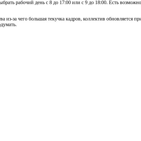
ыбрать рабочий день с 8 до 17:00 или с 9 до 18:00. Есть возмож
а из-за чего большая текучка кадров, коллектив обновляется п
одумать.