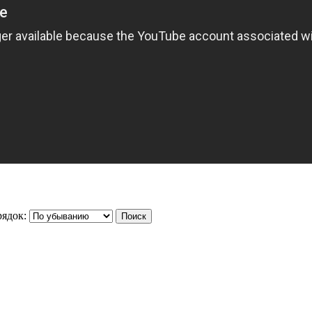
ядок: