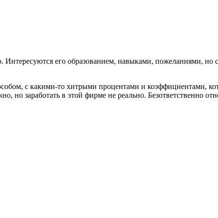
 Интересуются его образованием, навыками, пожеланиями, но са
 способом, с какими-то хитрыми процентами и коэффициентами, 
но, но заработать в этой фирме не реально. Безответственно отн