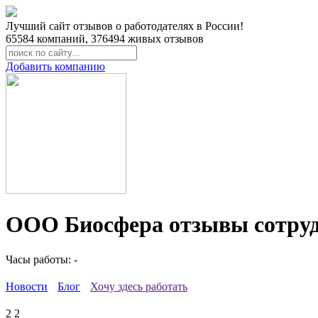
Лучший сайт отзывов о работодателях в России!
65584
компаний,
376494
живых отзывов
Добавить компанию
ООО Биосфера отзывы сотру
Часы работы: -
Новости
Блог
Хочу здесь работать
2
2