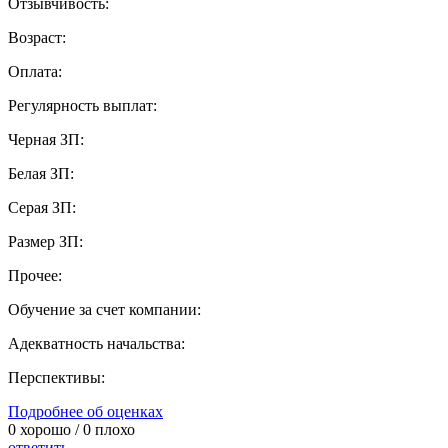
Отзывчивость:
Возраст:
Оплата:
Регулярность выплат:
Черная ЗП:
Белая ЗП:
Серая ЗП:
Размер ЗП:
Прочее:
Обучение за счет компании:
Адекватность начальства:
Перспективы:
Подробнее об оценках
0
хорошо /
0
плохо
ответить