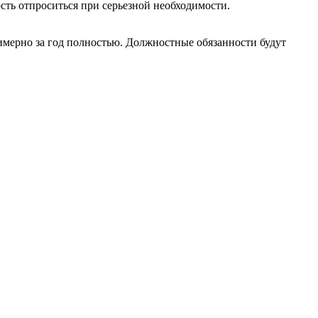
ность отпроситься при серьезной необходимости.
римерно за год полностью. Должностные обязанности будут