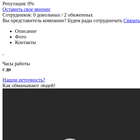
Репутация:
0%
Оставить свое мнение
Сотрудников:
0
довольных /
2
обиженных
Вы представитель компании? Будем рады сотрудничать
Связать
Описание
Фото
Контакты
,
Часы работы
с до
Нашли неточность?
Как обманывают людей!