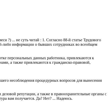
 ?) ... не суть читай : 1. Согласно 88-й статье Трудового
кой-либо информации о бывших сотрудниках во всеобщем
отке персональных данных работника, привлекаются к
ами, а также привлекаются к гражданско-правовой,
лейшего несоблюдения процедурных вопросов для вынесения
 и деловой репутации, а также в правоохранительные органы с
ура вам получается. Да? Нет? ... Надеюсь.