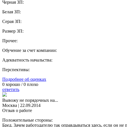
Черная ЗП:
Белая ЗП:
Серая ЗП:
Размер ЗП:
Прочее:
Обучение за счет компании:
Адекватность начальства:
Перспективы:
Подробнее об оценках
0
хорошо /
0
плохо
ответить
Вывожу не порядочных на...
Москва
|
22.09.2014
Отзыв о работе
Положительные стороны:
Бред. Зачем работодателю так оправдываться здесь, если он н