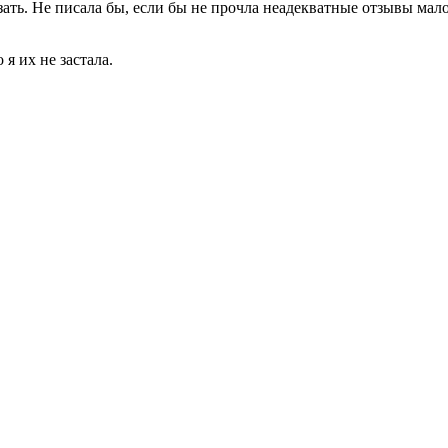
казать. Не писала бы, если бы не прочла неадекватные отзывы м
я их не застала.