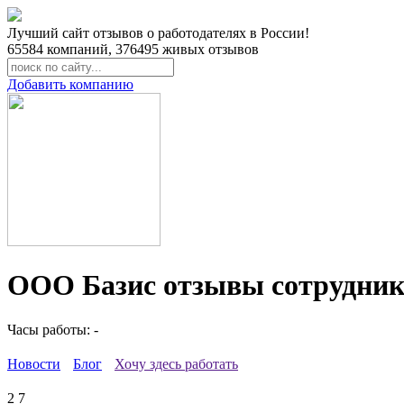
Лучший сайт отзывов о работодателях в России!
65584
компаний,
376495
живых отзывов
Добавить компанию
ООО Базис отзывы сотрудник
Часы работы: -
Новости
Блог
Хочу здесь работать
2
7