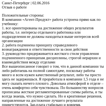
Санкт-Петербург
|
02.06.2016
Отзыв о работе
Положительные стороны:
В компании «Агент-Продукт» работа устроена прямо как по
учебнику:
1. все ориентированы на достижение общих результатов
работы, т.е. интересы отдельного работника или
подразделения не должны находиться выше интересов всей
организации
2. работа подчинена принципу справедливого
вознаграждения и ответственности за свои действия
3. руководство придерживается жесткого стиля управления
подчиненного принципам дисциплины, строгой иерархии и
взаимодействия между отделами
Все вышеописанное говорит о том, что в данной компании ты
либо работаешь на полной самоотдаче, поскольку работы
много и всем нужен качественный результат, либо ты просто
здесь не задержишься. Я проработала в компании 1,5 года и не
могу сказать ничего плохого. Довольна атмосферой в отделе –
очень комфортно себя чувствовала. По большинству вопросов
прописаны жесткие регламентированные схемы работы, и ты
всегда знаешь, что нужно сделать. Но и креативные решения,
направленные на достижение лучшего результата
приветствуются. Зар.плата стабильно и вовремя.