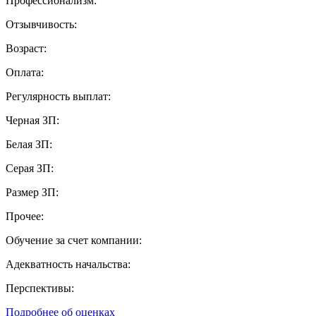
Профессионализм:
Отзывчивость:
Возраст:
Оплата:
Регулярность выплат:
Черная ЗП:
Белая ЗП:
Серая ЗП:
Размер ЗП:
Прочее:
Обучение за счет компании:
Адекватность начальства:
Перспективы:
Подробнее об оценках