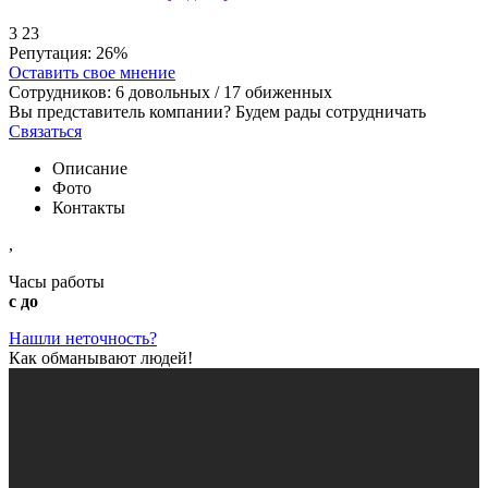
3
23
Репутация:
26%
Оставить свое мнение
Сотрудников:
6
довольных /
17
обиженных
Вы представитель компании? Будем рады сотрудничать
Связаться
Описание
Фото
Контакты
,
Часы работы
с до
Нашли неточность?
Как обманывают людей!