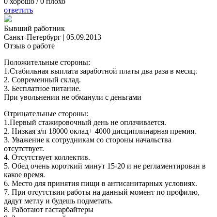
0
хорошо /
0
плохо
ответить
Бывший работник
Санкт-Петербург
|
05.09.2013
Отзыв о работе
Положительные стороны:
1.Стабильная выплата заработной платы два раза в месяц.
2. Современный склад.
3. Бесплатное питание.
При увольнении не обманули с деньгами
Отрицательные стороны:
1.Первый стажировочный день не оплачивается.
2. Низкая з/п 18000 оклад+ 4000 дисциплинарная премия.
3. Уважение к сотрудникам со стороны начальства
отсутствует.
4. Отсутствует коллектив.
5. Обед очень короткий минут 15-20 и не регламентирован в
какое время.
6. Место для принятия пищи в антисанитарных условиях.
7. При отсутствии работы на данный момент по профилю,
дадут метлу и будешь подметать.
8. Работают гастарбайтеры