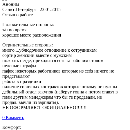
Аноним
Санкт-Петербург
|
23.01.2015
Отзыв о работе
Положительные стороны:
з/п во время
хорошее место расположения
Отрицательные стороны:
много,...ублюдочное отношение к сотрудникам
сортир женский вместе с мужским
пожрать негде, приходится есть за рабочим столом
нелепые штрафы
пафос некоторых работников которые из себя ничего не
представляют
работа в праздники
наличие говняных контрактов которые никому не нужны
дебильный отдел закупок (наберут говна а потом ставят в
план другим менеджерам что бы те продавали, не
продал..вычли из зарплаты).
НЕ ОФОРМЛЯЮТ ОФИЦИАЛЬНО!!!!!!!
0 Коммент.
Комфорт: