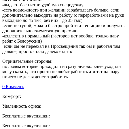
-выдают бесплатно удобную спецодежду
-есть возможность при желании зарабатывать больше, если
дополнительно выходить на работу (с переработками на руки
выходило до 45 тыс, без них - до 35 тыс)
-если не тупой, можно быстро пройти аттестацию и получать
дополнительно ежемесячную премию
-коллектив нормальный (гасторов нет вообще, только пару
ребят с Белоруссии)
-если бы не переехал на Просвещения так бы и работал там
дальше, просто стало далеко ездить
Отрицательные стороны:
по людям которые приходили и сразу недовольные уходили
могу сказать, что просто не любят работать а хотят на шару
ничего не делая денег заработать
0 Коммент.
Комфорт:
Удаленность офиса:
Бесплатные вкусняшки:
Бесплатные вкусняшки: