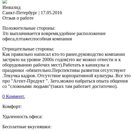
Инвалид
Санкт-Петербург
|
17.05.2016
Отзыв о работе
Положительные стороны:
З/п выплачивается вовремя,удобное расположение
офиса,плтажеспособная компания
Отрицательные стороны:
Как правильно написал кто-то ранее,руководство компании
застряло на уровне 2000х годов(это же можно отнести и к
оборудованию рабочих мест).Работать в каникулы и
праздники -обязательно.Перспективы развития отсутствуют
.Текучка кадров. Отсутствие корпоративной культуры. Все это
про "Агент-Продукт ". Зато,можно набраться опыта общения
со "сложными людьми"(таких там работает достаточно).
0 Коммент.
Комфорт:
Удаленность офиса:
Бесплатные вкусняшки: