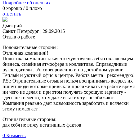
Подробнее об оценках
0
хорошо /
0
плохо
ответить
Дмитрий
Санкт-Петербург
|
29.09.2015
Отзыв о работе
Положительные стороны:
Отличная компания!!
Политика компании такая что чувствуешь себя совладельцем
бизнеса, семейная атмосфера в коллективе. Справедливые
руководители , з/п своевременно и на достойном уровне.
Теплый и уютный офис в центре. Работа мечта - рекомендую!
P.S.: Отрицательные отзывы нельзя воспринимать всерьез их
пишут люди которые привыкли просиживать на работе время
ни чего не делая и при этом получать хорошую зарплату -
здесь не то место, хотя даже и таких тут не обижают.
Компания реально дает возможность заработать и всячески
этому помаогает !
Отрицательные стороны:
для себя не вижу негативных фактов
0 Коммент.