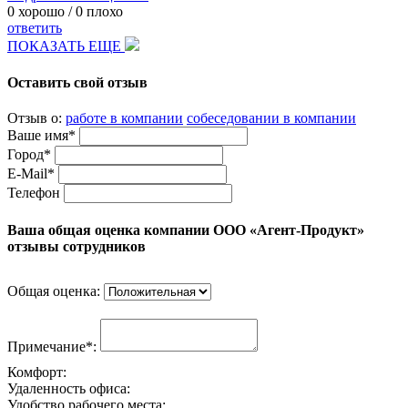
0
хорошо /
0
плохо
ответить
ПОКАЗАТЬ ЕЩЕ
Оставить свой отзыв
Отзыв о:
работе в компании
собеседовании в компании
Ваше имя*
Город*
E-Mail*
Телефон
Ваша общая оценка компании ООО «Агент-Продукт»
отзывы сотрудников
Общая оценка:
Примечание*:
Комфорт:
Удаленность офиса:
Удобство рабочего места: