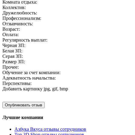
Комната отдыха:
Коллектив:
Дружелюбность:
Профессионализм:
Отзывчивость:
Возраст:
Оплата:
Регулярность выплат:
Черная ЗП:
Белая ЗП:
Серая ЗП:
Размер ЗП:
Прочее:
Обучение за счет компании:
Адекватность начальства:
Перспективы:
Добавить картинку
jpg, gif, bmp
Лучшие компании
Азбука Вкуса отзывы сотрудников
Top 3D Shop отзывы сотрудников