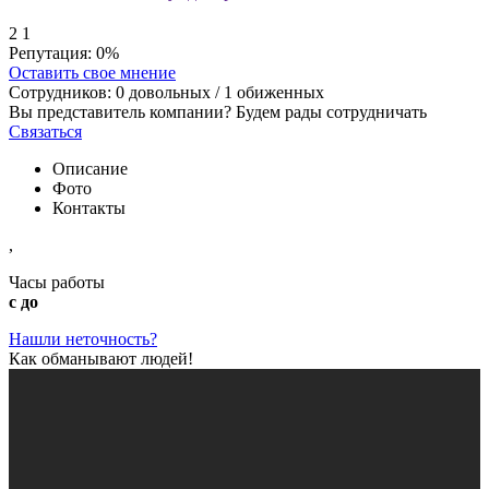
2
1
Репутация:
0%
Оставить свое мнение
Сотрудников:
0
довольных /
1
обиженных
Вы представитель компании? Будем рады сотрудничать
Связаться
Описание
Фото
Контакты
,
Часы работы
с до
Нашли неточность?
Как обманывают людей!