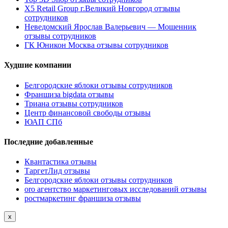
X5 Retail Group г.Великий Новгород отзывы
сотрудников
Неведомский Ярослав Валерьевич — Мошенник
отзывы сотрудников
ГК Юникон Москва отзывы сотрудников
Худшие компании
Белгородские яблоки отзывы сотрудников
Франшиза bigdata отзывы
Триана отзывы сотрудников
Центр финансовой свободы отзывы
ЮАП СПб
Последние добавленные
Квантастика отзывы
ТаргетЛид отзывы
Белгородские яблоки отзывы сотрудников
oro агентство маркетинговых исследований отзывы
ростмаркетинг франшиза отзывы
x