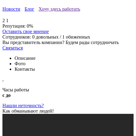
Новости
Блог
Хочу здесь работать
2
1
Репутация:
0%
Оставить свое мнение
Сотрудников:
0
довольных /
1
обиженных
Вы представитель компании? Будем рады сотрудничать
Связаться
Описание
Фото
Контакты
,
Часы работы
с до
Нашли неточность?
Как обманывают людей!