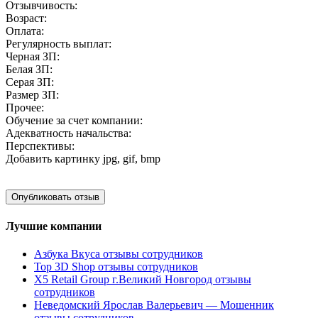
Отзывчивость:
Возраст:
Оплата:
Регулярность выплат:
Черная ЗП:
Белая ЗП:
Серая ЗП:
Размер ЗП:
Прочее:
Обучение за счет компании:
Адекватность начальства:
Перспективы:
Добавить картинку
jpg, gif, bmp
Лучшие компании
Азбука Вкуса отзывы сотрудников
Top 3D Shop отзывы сотрудников
X5 Retail Group г.Великий Новгород отзывы
сотрудников
Неведомский Ярослав Валерьевич — Мошенник
отзывы сотрудников