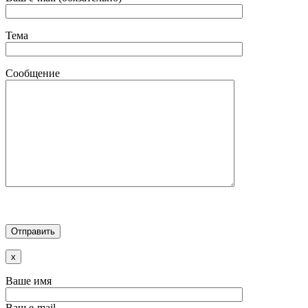
Тема
Сообщение
x
Ваше имя
Ваш e-mail