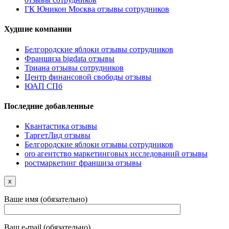
ГК Юникон Москва отзывы сотрудников
Худшие компании
Белгородские яблоки отзывы сотрудников
Франшиза bigdata отзывы
Триана отзывы сотрудников
Центр финансовой свободы отзывы
ЮАП СПб
Последние добавленные
Квантастика отзывы
ТаргетЛид отзывы
Белгородские яблоки отзывы сотрудников
oro агентство маркетинговых исследований отзывы
ростмаркетинг франшиза отзывы
x
Ваше имя (обязательно)
Ваш e-mail (обязательно)