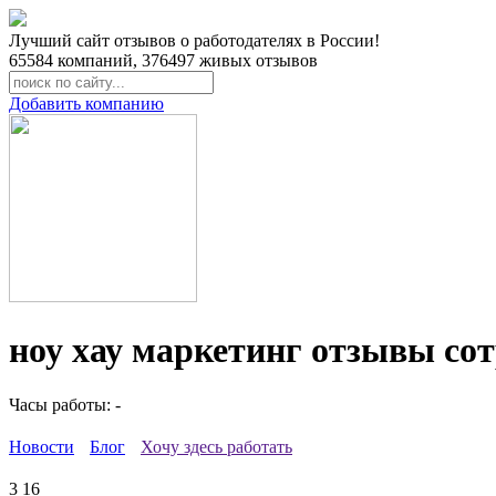
Лучший сайт отзывов о работодателях в России!
65584
компаний,
376497
живых отзывов
Добавить компанию
ноу хау маркетинг отзывы со
Часы работы: -
Новости
Блог
Хочу здесь работать
3
16