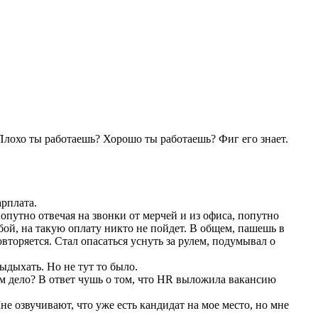
лохо ты работаешь? Хорошо ты работаешь? Фиг его знает.
арплата.
опутно отвечая на звонки от мерчей и из офиса, попутно
бой, на такую оплату никто не пойдет. В общем, пашешь в
овторяется. Стал опасаться уснуть за рулем, подумывал о
ыдыхать. Но не тут то было.
ем дело? В ответ чушь о том, что HR выложила вакансию
не озвучивают, что уже есть кандидат на мое место, но мне