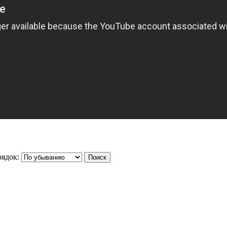
ядок: