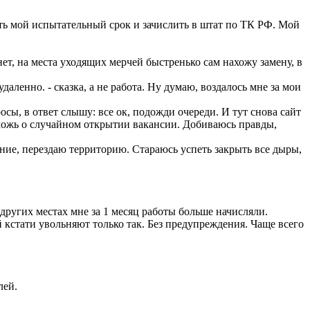
тить мой испытательный срок и зачислить в штат по ТК РФ. Мой
ет, на места уходящих мерчей быстренько сам нахожу замену, в
аленно. - сказка, а не работа. Ну думаю, воздалось мне за мои
сы, в ответ слышу: все ок, подожди очереди. И тут снова сайт
 ложь о случайном открытии вакансии. Добиваюсь правды,
ние, перездаю территорию. Стараюсь успеть закрыть все дыры,
других местах мне за 1 месяц работы больше начисляли.
й кстати увольняют только так. Без предупреждения. Чаще всего
лей.