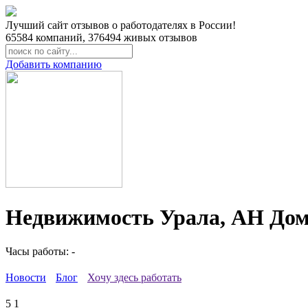
Лучший сайт отзывов о работодателях в России!
65584
компаний,
376494
живых отзывов
Добавить компанию
Недвижимость Урала, АН Дом
Часы работы: -
Новости
Блог
Хочу здесь работать
5
1