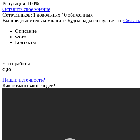
Репутация:
100%
Оставить свое мнение
Сотрудников:
1
довольных /
0
обиженных
Вы представитель компании? Будем рады сотрудничать
Связать
Описание
Фото
Контакты
,
Часы работы
с до
Нашли неточность?
Как обманывают людей!