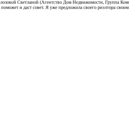
олозовой Светланой (Агентство Дом Недвижимости, Группа Ком
 поможет и даст совет. Я уже предложила своего риэлтора свои