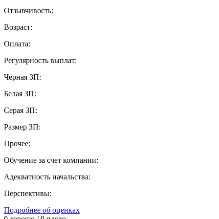
Отзывчивость:
Возраст:
Оплата:
Регулярность выплат:
Черная ЗП:
Белая ЗП:
Серая ЗП:
Размер ЗП:
Прочее:
Обучение за счет компании:
Адекватность начальства:
Перспективы:
Подробнее об оценках
0
хорошо /
0
плохо