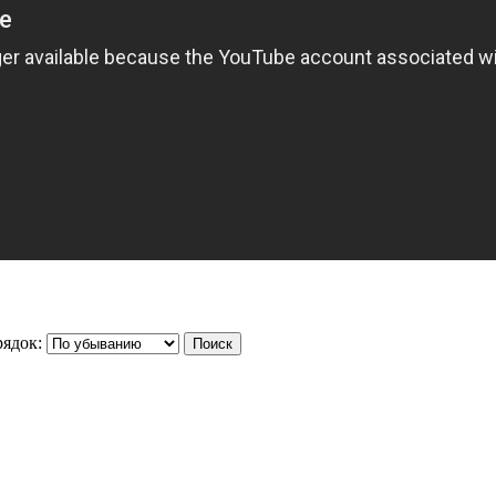
ядок: