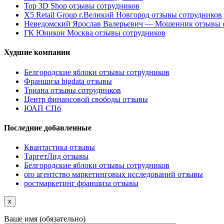
Top 3D Shop отзывы сотрудников
X5 Retail Group г.Великий Новгород отзывы сотрудников
Неведомский Ярослав Валерьевич — Мошенник отзывы 
ГК Юникон Москва отзывы сотрудников
Худшие компании
Белгородские яблоки отзывы сотрудников
Франшиза bigdata отзывы
Триана отзывы сотрудников
Центр финансовой свободы отзывы
ЮАП СПб
Последние добавленные
Квантастика отзывы
ТаргетЛид отзывы
Белгородские яблоки отзывы сотрудников
oro агентство маркетинговых исследований отзывы
ростмаркетинг франшиза отзывы
x
Ваше имя (обязательно)