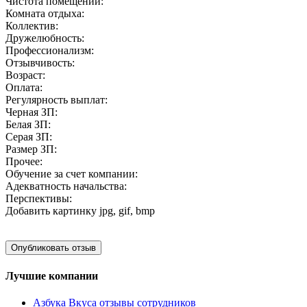
Чистота помещений:
Комната отдыха:
Коллектив:
Дружелюбность:
Профессионализм:
Отзывчивость:
Возраст:
Оплата:
Регулярность выплат:
Черная ЗП:
Белая ЗП:
Серая ЗП:
Размер ЗП:
Прочее:
Обучение за счет компании:
Адекватность начальства:
Перспективы:
Добавить картинку
jpg, gif, bmp
Лучшие компании
Азбука Вкуса отзывы сотрудников