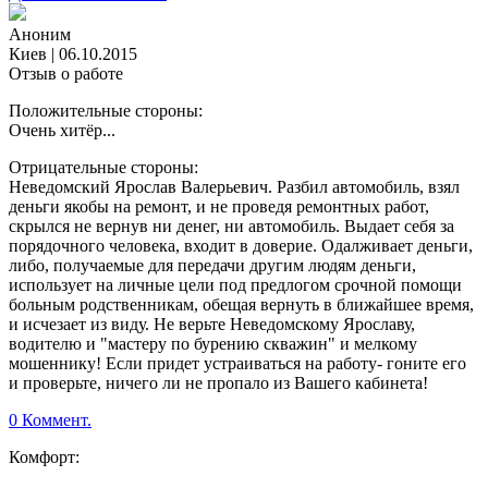
Аноним
Киев
|
06.10.2015
Отзыв о работе
Положительные стороны:
Очень хитёр...
Отрицательные стороны:
Неведомский Ярослав Валерьевич. Разбил автомобиль, взял
деньги якобы на ремонт, и не проведя ремонтных работ,
скрылся не вернув ни денег, ни автомобиль. Выдает себя за
порядочного человека, входит в доверие. Одалживает деньги,
либо, получаемые для передачи другим людям деньги,
использует на личные цели под предлогом срочной помощи
больным родственникам, обещая вернуть в ближайшее время,
и исчезает из виду. Не верьте Неведомскому Ярославу,
водителю и "мастеру по бурению скважин" и мелкому
мошеннику! Если придет устраиваться на работу- гоните его
и проверьте, ничего ли не пропало из Вашего кабинета!
0 Коммент.
Комфорт: