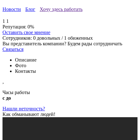
Новости
Блог
Хочу здесь работать
1
1
Репутация:
0%
Оставить свое мнение
Сотрудников:
0
довольных /
1
обиженных
Вы представитель компании? Будем рады сотрудничать
Связаться
Описание
Фото
Контакты
,
Часы работы
с до
Нашли неточность?
Как обманывают людей!