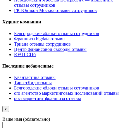
отзывы сотрудников
ГК Юникон Москва отзывы сотрудников
Худшие компании
Белгородские яблоки отзывы сотрудников
Франшиза bigdata отзывы
Триана отзывы сотрудников
Центр финансовой свободы отзывы
ЮАП СПб
Последние добавленные
Квантастика отзывы
ТаргетЛид отзывы
Белгородские яблоки отзывы сотрудников
oro агентство маркетинговых исследований отзывы
ростмаркетинг франшиза отзывы
x
Ваше имя (обязательно)