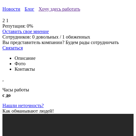
Новости
Блог
Хочу здесь работать
2
1
Репутация:
0%
Оставить свое мнение
Сотрудников:
0
довольных /
1
обиженных
Вы представитель компании? Будем рады сотрудничать
Связаться
Описание
Фото
Контакты
,
Часы работы
с до
Нашли неточность?
Как обманывают людей!