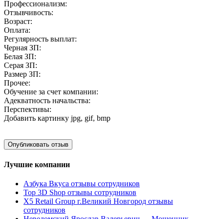
Профессионализм:
Отзывчивость:
Возраст:
Оплата:
Регулярность выплат:
Черная ЗП:
Белая ЗП:
Серая ЗП:
Размер ЗП:
Прочее:
Обучение за счет компании:
Адекватность начальства:
Перспективы:
Добавить картинку
jpg, gif, bmp
Лучшие компании
Азбука Вкуса отзывы сотрудников
Top 3D Shop отзывы сотрудников
X5 Retail Group г.Великий Новгород отзывы
сотрудников
Неведомский Ярослав Валерьевич — Мошенник