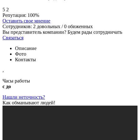
5
2
Репутация:
100%
Оставить свое мнение
Сотрудников:
2
довольных /
0
обиженных
Вы представитель компании? Будем рады сотрудничать
Связаться
Описание
Фото
Контакты
,
Часы работы
с до
Нашли неточность?
Как обманывают людей!