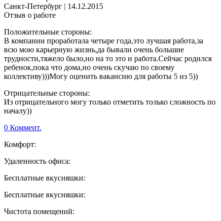
Санкт-Петербург
|
14.12.2015
Отзыв о работе
Положительные стороны:
В компании проработала четыре года,это лучшая работа,за
всю мою карьерную жизнь,да бывали очень большие
трудности,тяжело было,но на то это и работа.Сейчас родился
ребенок,пока что дома,но очень скучаю по своему
коллективу)))Могу оценить вакансию для работы 5 из 5))
Отрицательные стороны:
Из отрицательного могу только отметить только сложность по
началу))
0 Коммент.
Комфорт:
Удаленность офиса:
Бесплатные вкусняшки:
Бесплатные вкусняшки:
Чистота помещений: