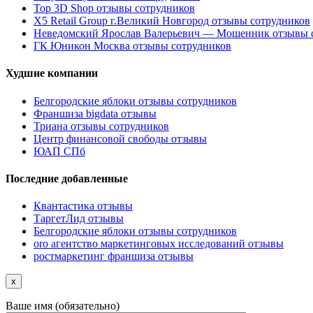
Top 3D Shop отзывы сотрудников
X5 Retail Group г.Великий Новгород отзывы сотрудников
Неведомский Ярослав Валерьевич — Мошенник отзывы 
ГК Юникон Москва отзывы сотрудников
Худшие компании
Белгородские яблоки отзывы сотрудников
Франшиза bigdata отзывы
Триана отзывы сотрудников
Центр финансовой свободы отзывы
ЮАП СПб
Последние добавленные
Квантастика отзывы
ТаргетЛид отзывы
Белгородские яблоки отзывы сотрудников
oro агентство маркетинговых исследований отзывы
ростмаркетинг франшиза отзывы
x
Ваше имя (обязательно)