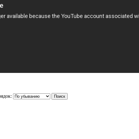
ядок: