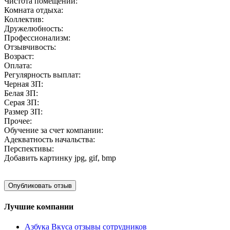
Чистота помещений:
Комната отдыха:
Коллектив:
Дружелюбность:
Профессионализм:
Отзывчивость:
Возраст:
Оплата:
Регулярность выплат:
Черная ЗП:
Белая ЗП:
Серая ЗП:
Размер ЗП:
Прочее:
Обучение за счет компании:
Адекватность начальства:
Перспективы:
Добавить картинку
jpg, gif, bmp
Лучшие компании
Азбука Вкуса отзывы сотрудников