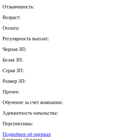
Отзывчивость:
Возраст:
Оплата:
Регулярность выплат:
Черная ЗП:
Белая ЗП:
Серая ЗП:
Размер ЗП:
Прочее:
Обучение за счет компании:
Адекватность начальства:
Перспективы:
Подробнее об оценках
0
хорошо /
0
плохо