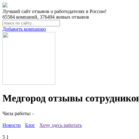
Лучший сайт отзывов о работодателях в России!
65584
компаний,
376494
живых отзывов
Добавить компанию
Медгород отзывы сотруднико
Часы работы: -
Новости
Блог
Хочу здесь работать
5
1