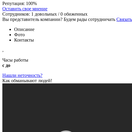
Репутация:
100%
Оставить свое мнение
Сотрудников:
1
довольных /
0
обиженных
Вы представитель компании? Будем рады сотрудничать
Связать
Описание
Фото
Контакты
,
Часы работы
с до
Нашли неточность?
Как обманывают людей!