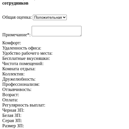
сотрудников
Общая оценка:
Примечание*:
Комфорт:
Удаленность офиса:
Удобство рабочего места:
Бесплатные вкусняшки:
Чистота помещений:
Комната отдыха:
Коллектив:
Дружелюбность:
Профессионализм:
Отзывчивость:
Возраст:
Оплата:
Регулярность выплат:
Черная ЗП:
Белая ЗП:
Серая ЗП:
Размер ЗП: