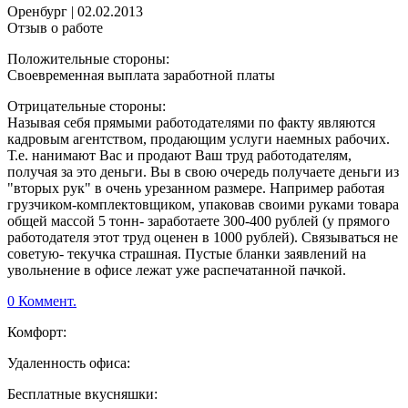
Оренбург
|
02.02.2013
Отзыв о работе
Положительные стороны:
Своевременная выплата заработной платы
Отрицательные стороны:
Называя себя прямыми работодателями по факту являются
кадровым агентством, продающим услуги наемных рабочих.
Т.е. нанимают Вас и продают Ваш труд работодателям,
получая за это деньги. Вы в свою очередь получаете деньги из
"вторых рук" в очень урезанном размере. Например работая
грузчиком-комплектовщиком, упаковав своими руками товара
общей массой 5 тонн- заработаете 300-400 рублей (у прямого
работодателя этот труд оценен в 1000 рублей). Связываться не
советую- текучка страшная. Пустые бланки заявлений на
увольнение в офисе лежат уже распечатанной пачкой.
0 Коммент.
Комфорт:
Удаленность офиса:
Бесплатные вкусняшки: