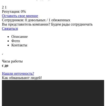
2
1
Репутация:
0%
Оставить свое мнение
Сотрудников:
0
довольных /
1
обиженных
Вы представитель компании? Будем рады сотрудничать
Связаться
Описание
Фото
Контакты
,
Часы работы
с до
Нашли неточность?
Как обманывают людей!