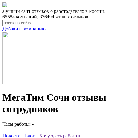
Лучший сайт отзывов о работодателях в России!
65584
компаний,
376494
живых отзывов
Добавить компанию
МегаТим Сочи отзывы
сотрудников
Часы работы: -
Новости
Блог
Хочу здесь работать