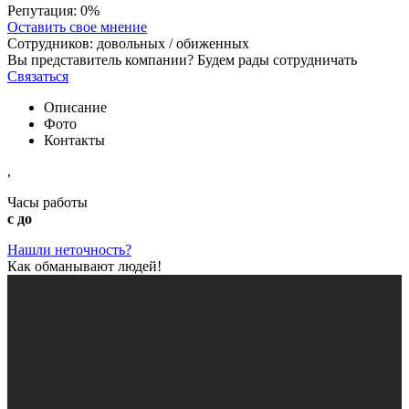
Репутация:
0%
Оставить свое мнение
Сотрудников:
довольных /
обиженных
Вы представитель компании? Будем рады сотрудничать
Связаться
Описание
Фото
Контакты
,
Часы работы
с до
Нашли неточность?
Как обманывают людей!