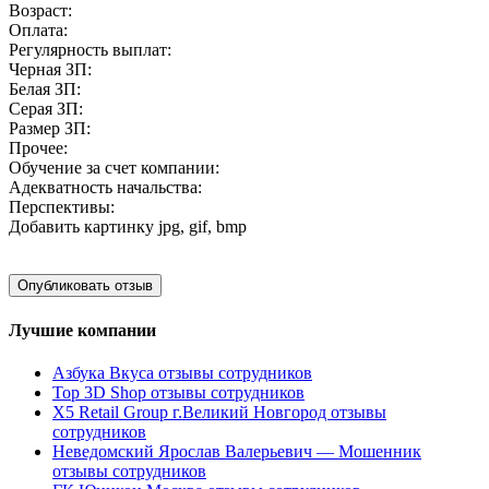
Возраст:
Оплата:
Регулярность выплат:
Черная ЗП:
Белая ЗП:
Серая ЗП:
Размер ЗП:
Прочее:
Обучение за счет компании:
Адекватность начальства:
Перспективы:
Добавить картинку
jpg, gif, bmp
Лучшие компании
Азбука Вкуса отзывы сотрудников
Top 3D Shop отзывы сотрудников
X5 Retail Group г.Великий Новгород отзывы
сотрудников
Неведомский Ярослав Валерьевич — Мошенник
отзывы сотрудников