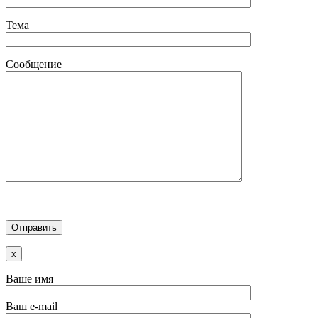
Тема
Сообщение
x
Ваше имя
Ваш e-mail