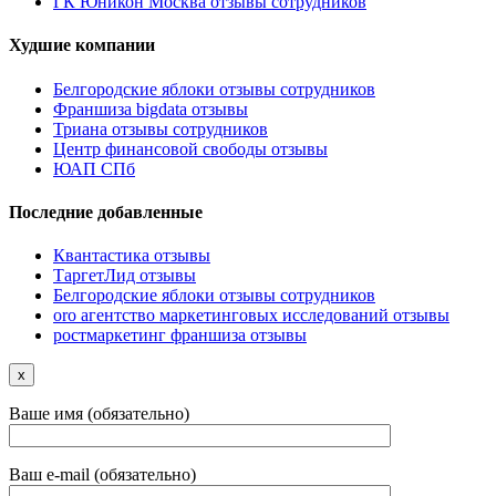
ГК Юникон Москва отзывы сотрудников
Худшие компании
Белгородские яблоки отзывы сотрудников
Франшиза bigdata отзывы
Триана отзывы сотрудников
Центр финансовой свободы отзывы
ЮАП СПб
Последние добавленные
Квантастика отзывы
ТаргетЛид отзывы
Белгородские яблоки отзывы сотрудников
oro агентство маркетинговых исследований отзывы
ростмаркетинг франшиза отзывы
x
Ваше имя (обязательно)
Ваш e-mail (обязательно)