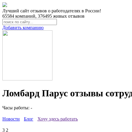
Лучший сайт отзывов о работодателях в России!
65584
компаний,
376495
живых отзывов
Добавить компанию
Ломбард Парус отзывы сотру
Часы работы: -
Новости
Блог
Хочу здесь работать
3
2