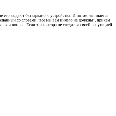
е его выдают без зарядного устройства! И потом начинается
отрепанный со словами "все мы вам ничего не должны", причем
еня и вопрос. Если эта контора не следит за своей репутацией