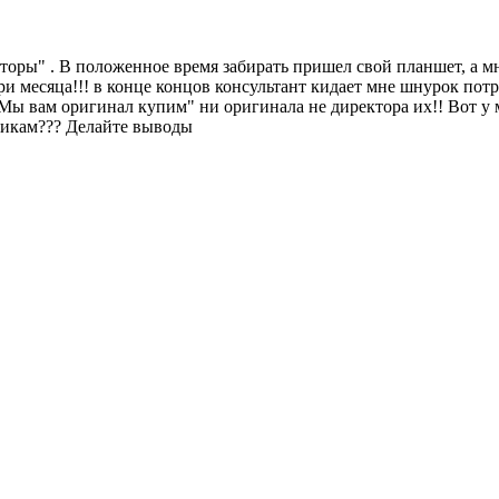
торы" . В положенное время забирать пришел свой планшет, а мн
 три месяца!!! в конце концов консультант кидает мне шнурок п
Мы вам оригинал купим" ни оригинала не директора их!! Вот у м
тникам??? Делайте выводы