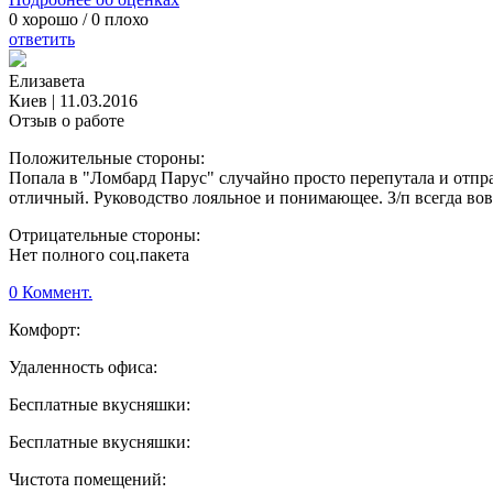
0
хорошо /
0
плохо
ответить
Елизавета
Киев
|
11.03.2016
Отзыв о работе
Положительные стороны:
Попала в "Ломбард Парус" случайно просто перепутала и отправ
отличный. Руководство лояльное и понимающее. З/п всегда вовр
Отрицательные стороны:
Нет полного соц.пакета
0 Коммент.
Комфорт:
Удаленность офиса:
Бесплатные вкусняшки:
Бесплатные вкусняшки:
Чистота помещений: