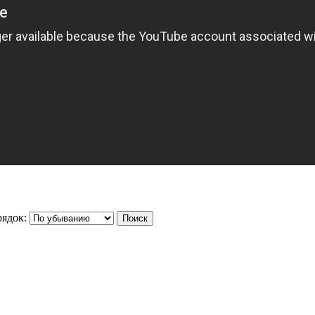
ядок: