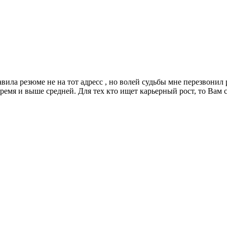
ила резюме не на тот адресс , но волей судьбы мне перезвонил 
емя и выше средней. Для тех кто ищет карьерный рост, то Вам с