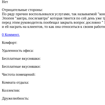
Нет
Отрицательные стороны:
По ряду причин воспользовался услугами, так называемой "кон
Эпопея "завтра, послезавтра" которая тянется по сей день уже
перед этим руководитель пообещал закрыть вопрос дословно " 
и ей насрать на клиентов, то как она относиться к своим рабо
0 Коммент.
Комфорт:
Удаленность офиса:
Бесплатные вкусняшки:
Бесплатные вкусняшки:
Чистота помещений:
Комната отдыха:
Коллектив:
Дружелюбность: