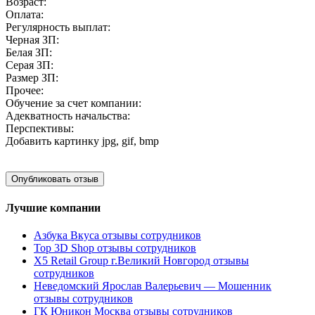
Возраст:
Оплата:
Регулярность выплат:
Черная ЗП:
Белая ЗП:
Серая ЗП:
Размер ЗП:
Прочее:
Обучение за счет компании:
Адекватность начальства:
Перспективы:
Добавить картинку
jpg, gif, bmp
Лучшие компании
Азбука Вкуса отзывы сотрудников
Top 3D Shop отзывы сотрудников
X5 Retail Group г.Великий Новгород отзывы
сотрудников
Неведомский Ярослав Валерьевич — Мошенник
отзывы сотрудников
ГК Юникон Москва отзывы сотрудников