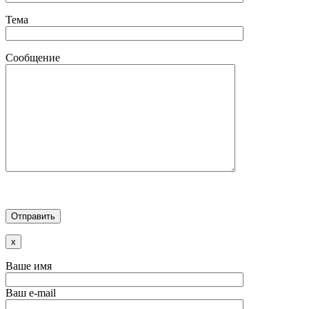
Тема
Сообщение
x
Ваше имя
Ваш e-mail