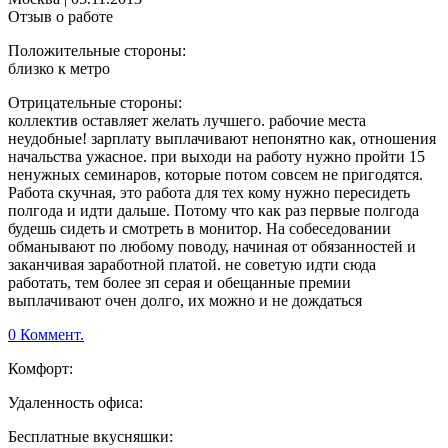
Отзыв о работе
Положительные стороны:
близко к метро
Отрицательные стороны:
коллектив оставляет желать лучшего. рабочие места
неудобные! зарплату выплачивают непонятно как, отношения
начальства ужасное. при выходи на работу нужно пройти 15
ненужных семинаров, которые потом совсем не пригодятся.
Работа скучная, это работа для тех кому нужно пересидеть
полгода и идти дальше. Потому что как раз первые полгода
будешь сидеть и смотреть в монитор. На собеседовании
обманывают по любому поводу, начиная от обязанностей и
заканчивая заработной платой. не советую идти сюда
работать, тем более зп серая и обещанные премии
выплачивают очен долго, их можно и не дождаться
0 Коммент.
Комфорт:
Удаленность офиса:
Бесплатные вкусняшки: