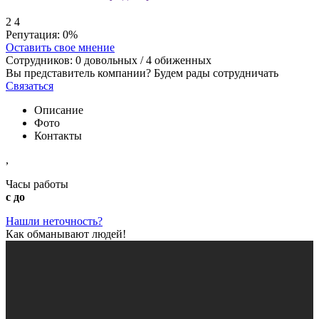
2
4
Репутация:
0%
Оставить свое мнение
Сотрудников:
0
довольных /
4
обиженных
Вы представитель компании? Будем рады сотрудничать
Связаться
Описание
Фото
Контакты
,
Часы работы
с до
Нашли неточность?
Как обманывают людей!