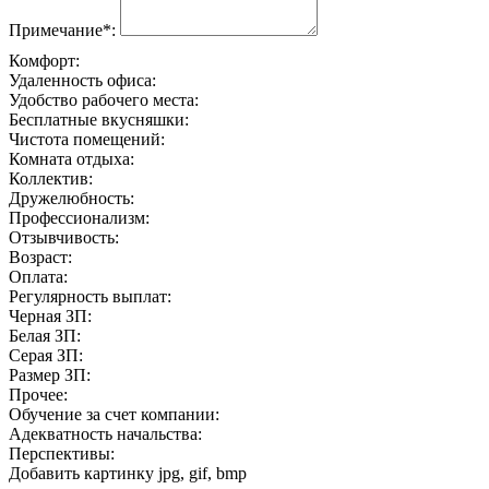
Примечание*:
Комфорт:
Удаленность офиса:
Удобство рабочего места:
Бесплатные вкусняшки:
Чистота помещений:
Комната отдыха:
Коллектив:
Дружелюбность:
Профессионализм:
Отзывчивость:
Возраст:
Оплата:
Регулярность выплат:
Черная ЗП:
Белая ЗП:
Серая ЗП:
Размер ЗП:
Прочее:
Обучение за счет компании:
Адекватность начальства:
Перспективы:
Добавить картинку
jpg, gif, bmp