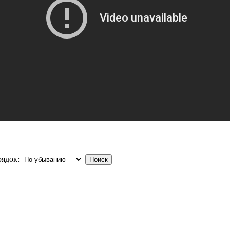
ядок: