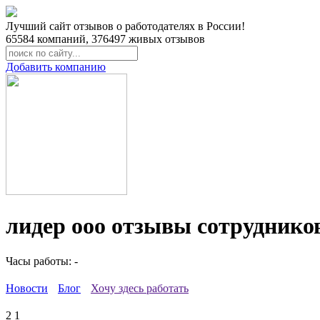
Лучший сайт отзывов о работодателях в России!
65584
компаний,
376497
живых отзывов
Добавить компанию
лидер ооо отзывы сотруднико
Часы работы: -
Новости
Блог
Хочу здесь работать
2
1