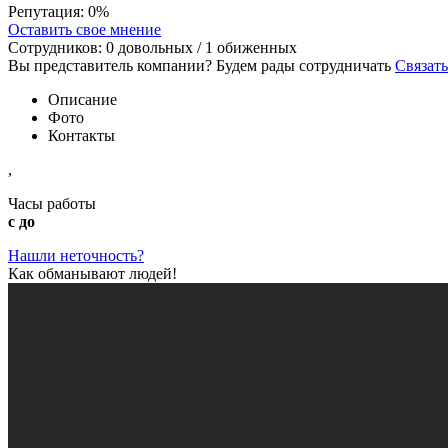
Репутация:
0%
Оставить свое мнение
Сотрудников:
0
довольных /
1
обиженных
Вы представитель компании? Будем рады сотрудничать
Связать
Описание
Фото
Контакты
,
Часы работы
с до
Нашли неточность?
Как обманывают людей!