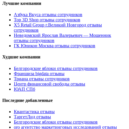
Лучшие компании
Азбука Вкуса отзывы сотрудников
Top 3D Shop отзывы сотрудников
X5 Retail Group г.Великий Новгород отзывы
сотрудников
Неведомский Ярослав Валерьевич — Мошенник
отзывы сотрудников
ГК Юникон Москва отзывы сотрудников
Худшие компании
Белгородские яблоки отзывы сотрудников
Франшиза bigdata отзывы
Триана отзывы сотрудников
Центр финансовой свободы отзывы
ЮАП СПб
Последние добавленные
Квантастика отзывы
ТаргетЛид отзывы
Белгородские яблоки отзывы сотрудников
oro агентство маркетинговых исследований отзывы