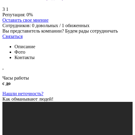
3
1
Репутация:
0%
Оставить свое мнение
Сотрудников:
0
довольных /
1
обиженных
Вы представитель компании? Будем рады сотрудничать
Связаться
Описание
Фото
Контакты
,
Часы работы
с до
Нашли неточность?
Как обманывают людей!