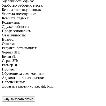
Удаленность офиса:
Удобство рабочего места:
Бесплатные вкусняшки:
Чистота помещений:
Комната отдыха:
Коллектив:
Дружелюбность:
Профессионализм:
Отзывчивость:
Возраст:
Оплата:
Регулярность выплат:
Черная ЗП:
Белая ЗП:
Серая ЗП:
Размер ЗП:
Прочее:
Обучение за счет компании:
Адекватность начальства:
Перспективы:
Добавить картинку
jpg, gif, bmp