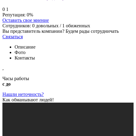
0
1
Репутация:
0%
Оставить свое мнение
Сотрудников:
0
довольных /
1
обиженных
Вы представитель компании? Будем рады сотрудничать
Связаться
Описание
Фото
Контакты
,
Часы работы
с до
Нашли неточность?
Как обманывают людей!