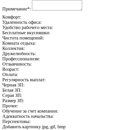
Примечание*:
Комфорт:
Удаленность офиса:
Удобство рабочего места:
Бесплатные вкусняшки:
Чистота помещений:
Комната отдыха:
Коллектив:
Дружелюбность:
Профессионализм:
Отзывчивость:
Возраст:
Оплата:
Регулярность выплат:
Черная ЗП:
Белая ЗП:
Серая ЗП:
Размер ЗП:
Прочее:
Обучение за счет компании:
Адекватность начальства:
Перспективы:
Добавить картинку
jpg, gif, bmp