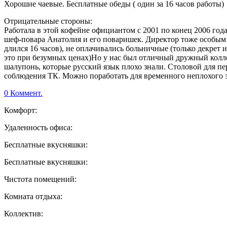
Хорошие чаевые. Бесплатные обеды ( один за 16 часов работы)
Отрицательные стороны:
Работала в этой кофейне официантом с 2001 по конец 2006 год
шеф-повара Анатолия и его поваришек. Директор тоже особым 
длился 16 часов), не оплачивались больничные (только декрет и
это при безумных ценах)Но у нас был отличный дружный колле
шалупонь, которые русский язык плохо знали. Столовой для пер
соблюдения ТК. Можно поработать для временного неплохого з
0 Коммент.
Комфорт:
Удаленность офиса:
Бесплатные вкусняшки:
Бесплатные вкусняшки:
Чистота помещений:
Комната отдыха:
Коллектив: