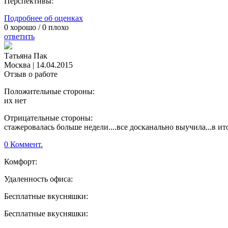
Перспективы:
Подробнее об оценках
0
хорошо /
0
плохо
ответить
Татьяна Пак
Москва
|
14.04.2015
Отзыв о работе
Положительные стороны:
их нет
Отрицательные стороны:
стажеровалась больше недели....все досканально выучила...в ит
0 Коммент.
Комфорт:
Удаленность офиса:
Бесплатные вкусняшки:
Бесплатные вкусняшки: