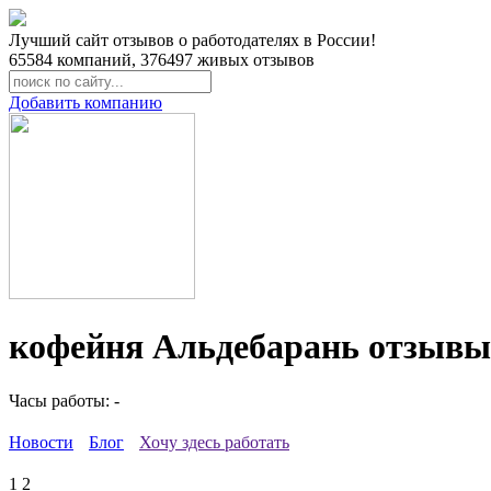
Лучший сайт отзывов о работодателях в России!
65584
компаний,
376497
живых отзывов
Добавить компанию
кофейня Альдебарань отзывы
Часы работы: -
Новости
Блог
Хочу здесь работать
1
2