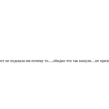
оге не подошла им почему то.....обидно что так кинули....не пр