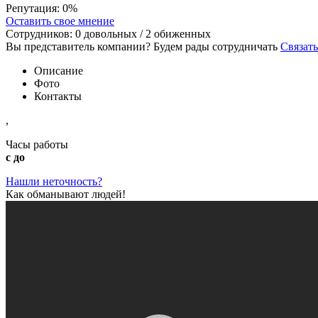
Репутация:
0%
Оставить свое мнение
Сотрудников:
0
довольных /
2
обиженных
Вы представитель компании? Будем рады сотрудничать
Связать
Описание
Фото
Контакты
,
Часы работы
с до
Нашли неточность?
Как обманывают людей!