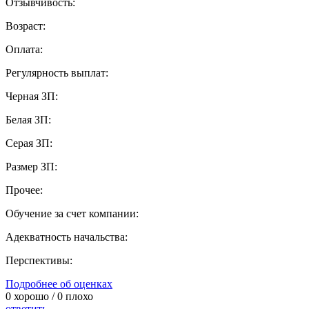
Отзывчивость:
Возраст:
Оплата:
Регулярность выплат:
Черная ЗП:
Белая ЗП:
Серая ЗП:
Размер ЗП:
Прочее:
Обучение за счет компании:
Адекватность начальства:
Перспективы:
Подробнее об оценках
0
хорошо /
0
плохо
ответить