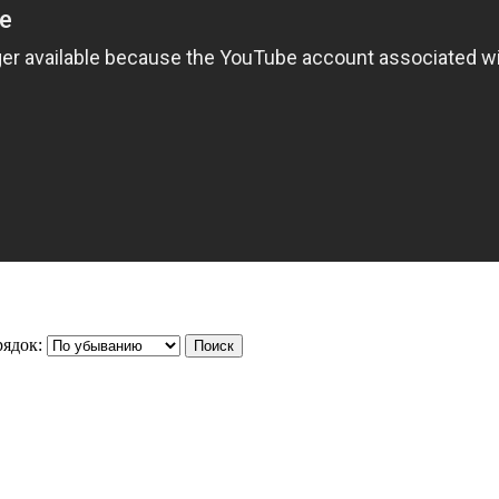
ядок: