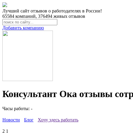
Лучший сайт отзывов о работодателях в России!
65584
компаний,
376494
живых отзывов
Добавить компанию
Консультант Ока отзывы сот
Часы работы: -
Новости
Блог
Хочу здесь работать
2
1