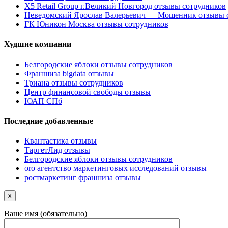
X5 Retail Group г.Великий Новгород отзывы сотрудников
Неведомский Ярослав Валерьевич — Мошенник отзывы 
ГК Юникон Москва отзывы сотрудников
Худшие компании
Белгородские яблоки отзывы сотрудников
Франшиза bigdata отзывы
Триана отзывы сотрудников
Центр финансовой свободы отзывы
ЮАП СПб
Последние добавленные
Квантастика отзывы
ТаргетЛид отзывы
Белгородские яблоки отзывы сотрудников
oro агентство маркетинговых исследований отзывы
ростмаркетинг франшиза отзывы
x
Ваше имя (обязательно)