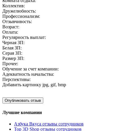
Комната отдыха:
Коллектив:
Дружелюбность:
Профессионализм:
Отзывчивость:
Возраст:
Оплата:
Регулярность выплат:
Черная ЗП:
Белая ЗП:
Серая ЗП:
Размер ЗП:
Прочее:
Обучение за счет компании:
Адекватность начальства:
Перспективы:
Добавить картинку
jpg, gif, bmp
Лучшие компании
Азбука Вкуса отзывы сотрудников
Top 3D Shop отзывы сотрудников