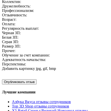
Коллектив:
Дружелюбность:
Профессионализм:
Отзывчивость:
Возраст:
Оплата:
Регулярность выплат:
Черная ЗП:
Белая ЗП:
Серая ЗП:
Размер ЗП:
Прочее:
Обучение за счет компании:
Адекватность начальства:
Перспективы:
Добавить картинку
jpg, gif, bmp
Лучшие компании
Азбука Вкуса отзывы сотрудников
Top 3D Shop отзывы сотрудников
X5 Retail Group г.Великий Новгород отзывы