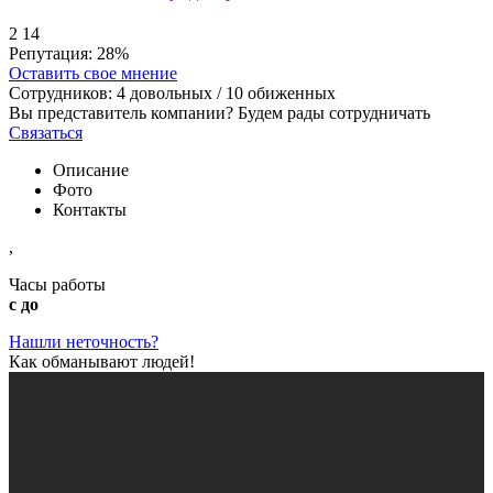
2
14
Репутация:
28%
Оставить свое мнение
Сотрудников:
4
довольных /
10
обиженных
Вы представитель компании? Будем рады сотрудничать
Связаться
Описание
Фото
Контакты
,
Часы работы
с до
Нашли неточность?
Как обманывают людей!