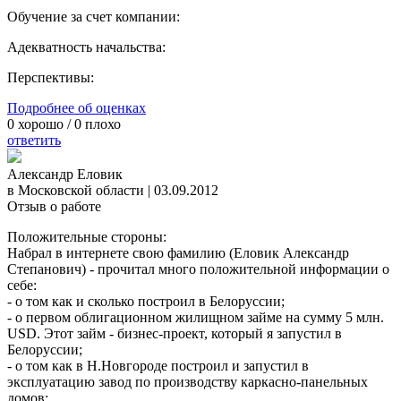
Обучение за счет компании:
Адекватность начальства:
Перспективы:
Подробнее об оценках
0
хорошо /
0
плохо
ответить
Александр Еловик
в Московской области
|
03.09.2012
Отзыв о работе
Положительные стороны:
Набрал в интернете свою фамилию (Еловик Александр
Степанович) - прочитал много положительной информации о
себе:
- о том как и сколько построил в Белоруссии;
- о первом облигационном жилищном займе на сумму 5 млн.
USD. Этот займ - бизнес-проект, который я запустил в
Белоруссии;
- о том как в Н.Новгороде построил и запустил в
эксплуатацию завод по производству каркасно-панельных
домов;