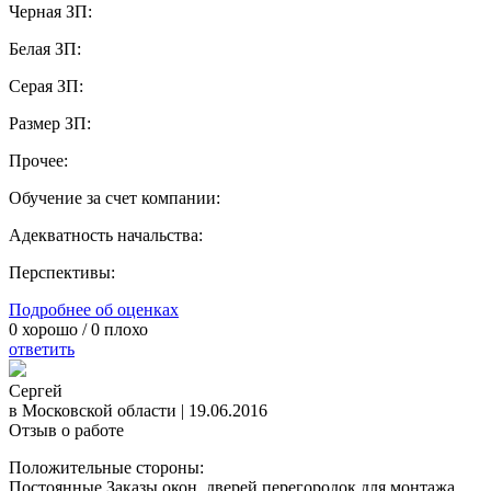
Черная ЗП:
Белая ЗП:
Серая ЗП:
Размер ЗП:
Прочее:
Обучение за счет компании:
Адекватность начальства:
Перспективы:
Подробнее об оценках
0
хорошо /
0
плохо
ответить
Сергей
в Московской области
|
19.06.2016
Отзыв о работе
Положительные стороны:
Постоянные Заказы окон, дверей перегородок для монтажа.