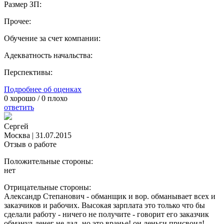
Размер ЗП:
Прочее:
Обучение за счет компании:
Адекватность начальства:
Перспективы:
Подробнее об оценках
0
хорошо /
0
плохо
ответить
Сергей
Москва
|
31.07.2015
Отзыв о работе
Положительные стороны:
нет
Отрицательные стороны:
Александр Степанович - обманщик и вор. обманывает всех и
заказчиков и рабочих. Высокая зарплата это только что бы
сделали работу - ничего не получите - говорит его заказчик
обманул-денег не дал- но это вранье! он деньги присвоил!