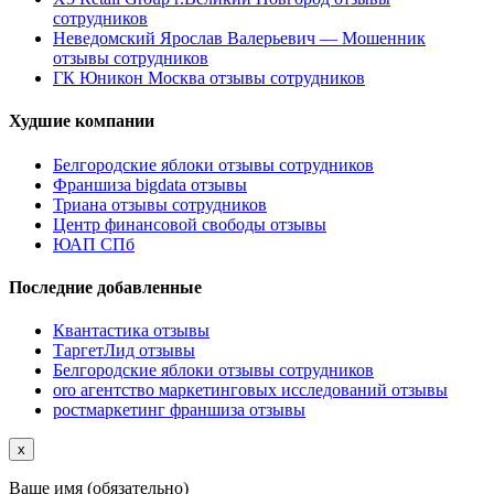
сотрудников
Неведомский Ярослав Валерьевич — Мошенник
отзывы сотрудников
ГК Юникон Москва отзывы сотрудников
Худшие компании
Белгородские яблоки отзывы сотрудников
Франшиза bigdata отзывы
Триана отзывы сотрудников
Центр финансовой свободы отзывы
ЮАП СПб
Последние добавленные
Квантастика отзывы
ТаргетЛид отзывы
Белгородские яблоки отзывы сотрудников
oro агентство маркетинговых исследований отзывы
ростмаркетинг франшиза отзывы
x
Ваше имя (обязательно)