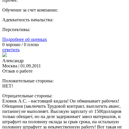
Прочее:
Обучение за счет компании:
Адекватность начальства:
Перспективы:
Подробнее об оценках
0
хорошо /
0
плохо
ответить
Александр
Москва
|
01.09.2011
Отзыв о работе
Положительные стороны:
НЕТ!
Отрицательные стороны:
Еловик А.С. - настоящий кидала! Он обманывает рабочих!
Обещания (заключить Трудовой контракт, выплатить аванс,
питание) не выполняет. Высокую зарплату от 1500долларов
только обещает, но на деле задерживает завоз материалов, и
штрафует на половину оклада за срыв срока, на остальную
половину штрафует за некачественную работу! Вот такая не