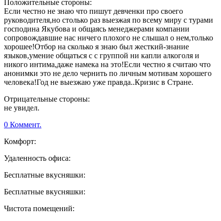
Положительные стороны:
Если честно не знаю что пишут девченки про своего
руководителя,но столько раз выезжая по всему миру с турами
господина Якубова и общаясь менеджерами компании
сопровождавшие нас ничего плохого не слышал о нем,только
хорошее!Отбор на сколько я знаю был жесткий-знание
языков,умение общаться с с группой ни капли алкоголя и
никого интима,даже намека на это!Если честно я считаю что
анонимки это не дело чернить по личным мотивам хорошего
человека!Год не выезжаю уже правда..Кризис в Стране.
Отрицательные стороны:
не увидел.
0 Коммент.
Комфорт:
Удаленность офиса:
Бесплатные вкусняшки:
Бесплатные вкусняшки:
Чистота помещений: