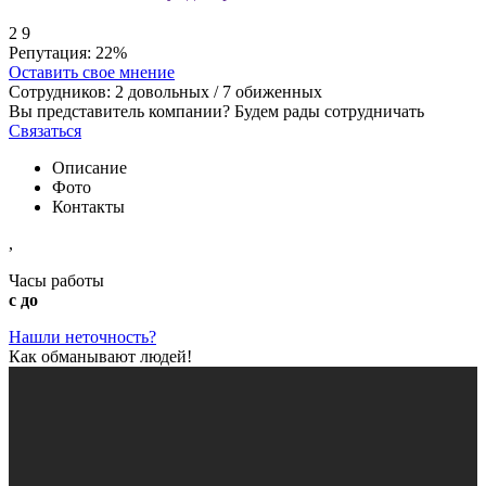
2
9
Репутация:
22%
Оставить свое мнение
Сотрудников:
2
довольных /
7
обиженных
Вы представитель компании? Будем рады сотрудничать
Связаться
Описание
Фото
Контакты
,
Часы работы
с до
Нашли неточность?
Как обманывают людей!