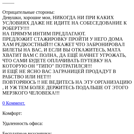
..........
Отрицательные стороны:
Девушки, хорошие мои, НИКОГДА НИ ПРИ КАКИХ
УСЛОВИЯХ ДАЖЕ НЕ ИДИТЕ НА СОБЕСЕДОВАНИЕ К
РОБЕРТУ!!!!
НА ПРЯМУМ ИНТИМ ПРЕДЛАГАЮТ.
ПРЕДЛОЖИТ СТАЖИРОВКУ ПРОЙТИ У НЕГО ДОМА
ХАМ РЕДКОСТНЫЙ!!! СКАЖЕТ ЧТО ЗАБРОНИРОВАЛ
БИЛЕТЫ НА ВАС, И ЕСЛИ ВЫ ОТКАЖИТЕСЬ, МАТА
ХВАТИТ ВАМ С ПОЛНА, ДА ЕЩЁ НАЧНЕТ УГРОЖАТЬ,
ЧТО САМИ БУДЕТЕ ОПЛАЧИВАТЬ ПУТЕВКУ НА
КОТОРУЮ ОН "ТИПО" ПОТРАТИЛСЯ!!!
И ЕЩЁ НЕ ЯСНО ВАС ЗАГРАНИЦЕЙ ПРОДАДУТ В
РАБСТВО ИЛИ НЕТ!!!
ПОВТОРЯЮСЬ !! НЕ ВЕДИТЕСЬ НА ЭТУ ОРГАНИЗАЦИЮ
, И УЖ ТЕМ БОЛЕЕ ДЕРЖИТЕСЬ ПОДАЛЬШЕ ОТ ЭТОГО
МЕРЗКОГО ЧЕЛОВЕКА!!!
0 Коммент.
Комфорт:
Удаленность офиса:
Бесплатные вкусняшки: