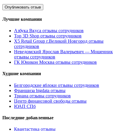
Лучшие компании
Азбука Вкуса отзывы сотрудников
Top 3D Shop отзывы сотрудников
X5 Retail Group г.Великий Новгород отзывы
сотрудников
Неведомский Ярослав Валерьевич — Мошенник
отзывы сотрудников
ГК Юникон Москва отзывы сотрудников
Худшие компании
Белгородские яблоки отзывы сотрудников
Франшиза bigdata отзывы
Триана отзывы сотрудников
Центр финансовой свободы отзывы
ЮАП СПб
Последние добавленные
Квантастика отзывы