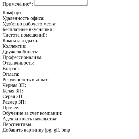
Примечание*:
Комфорт:
Удаленность офиса:
Удобство рабочего места:
Бесплатные вкусняшки:
Чистота помещений:
Комната отдыха:
Коллектив:
Дружелюбность:
Профессионализм:
Отзывчивость:
Возраст:
Оплата:
Регулярность выплат:
Черная ЗП:
Белая ЗП:
Серая ЗП:
Размер ЗП:
Прочее:
Обучение за счет компании:
Адекватность начальства:
Перспективы:
Добавить картинку
jpg, gif, bmp