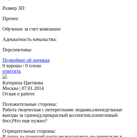
Размер ЗП:
Прочее:
Обучение за счет компании:
Адекватность начальства:
Перспективы:
Подробнее об оценках
0
хорошо /
0
плохо
ответить
Катерина Цветкова
Москва
|
07.01.2014
Отзыв о работе
Положительные стороны:
Работа творческая с интересными людьми,еженедельные
выезды за границу,прекрасный коллектив,понятливый
босс)Что еще нужно?
Отрицательные стороны:
В турах за границей часто не высыпаюсь,но привыкаю к