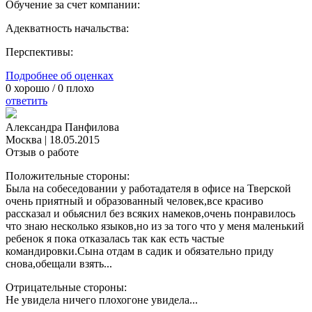
Обучение за счет компании:
Адекватность начальства:
Перспективы:
Подробнее об оценках
0
хорошо /
0
плохо
ответить
Александра Панфилова
Москва
|
18.05.2015
Отзыв о работе
Положительные стороны:
Была на собеседовании у работадателя в офисе на Тверской
очень приятный и образованный человек,все красиво
рассказал и обьяснил без всяких намеков,очень понравилось
что знаю несколько языков,но из за того что у меня маленький
ребенок я пока отказалась так как есть частые
командировки.Сына отдам в садик и обязательно приду
снова,обещали взять...
Отрицательные стороны:
Не увидела ничего плохогоне увидела...