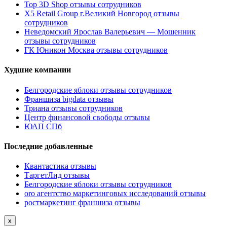
Top 3D Shop отзывы сотрудников
X5 Retail Group г.Великий Новгород отзывы
сотрудников
Неведомский Ярослав Валерьевич — Мошенник
отзывы сотрудников
ГК Юникон Москва отзывы сотрудников
Худшие компании
Белгородские яблоки отзывы сотрудников
Франшиза bigdata отзывы
Триана отзывы сотрудников
Центр финансовой свободы отзывы
ЮАП СПб
Последние добавленные
Квантастика отзывы
ТаргетЛид отзывы
Белгородские яблоки отзывы сотрудников
oro агентство маркетинговых исследований отзывы
ростмаркетинг франшиза отзывы
x