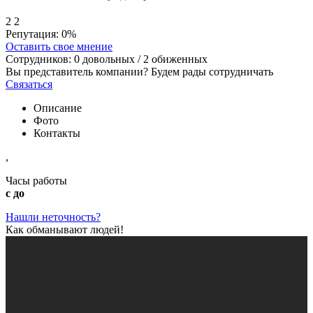
2
2
Репутация:
0%
Оставить свое мнение
Сотрудников:
0
довольных /
2
обиженных
Вы представитель компании? Будем рады сотрудничать
Связаться
Описание
Фото
Контакты
,
Часы работы
с до
Нашли неточность?
Как обманывают людей!