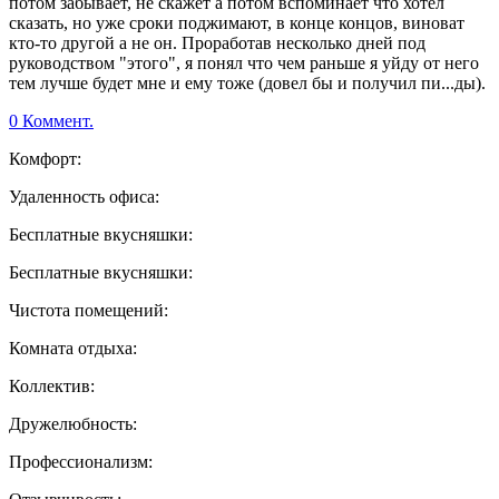
потом забывает, не скажет а потом вспоминает что хотел
сказать, но уже сроки поджимают, в конце концов, виноват
кто-то другой а не он. Проработав несколько дней под
руководством "этого", я понял что чем раньше я уйду от него
тем лучше будет мне и ему тоже (довел бы и получил пи...ды).
0 Коммент.
Комфорт:
Удаленность офиса:
Бесплатные вкусняшки:
Бесплатные вкусняшки:
Чистота помещений:
Комната отдыха:
Коллектив:
Дружелюбность:
Профессионализм: