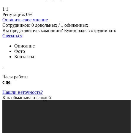
1
1
Репутация:
0%
Оставить свое мнение
Сотрудников:
0
довольных /
1
обиженных
Вы представитель компании? Будем рады сотрудничать
Связаться
Описание
Фото
Контакты
,
Часы работы
с до
Нашли неточность?
Как обманывают людей!