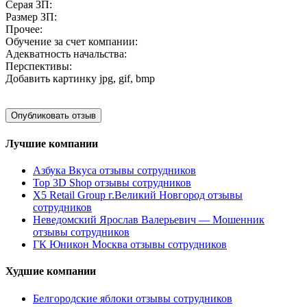
Серая ЗП:
Размер ЗП:
Прочее:
Обучение за счет компании:
Адекватность начальства:
Перспективы:
Добавить картинку
jpg, gif, bmp
Лучшие компании
Азбука Вкуса отзывы сотрудников
Top 3D Shop отзывы сотрудников
X5 Retail Group г.Великий Новгород отзывы
сотрудников
Неведомский Ярослав Валерьевич — Мошенник
отзывы сотрудников
ГК Юникон Москва отзывы сотрудников
Худшие компании
Белгородские яблоки отзывы сотрудников