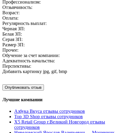
Профессионализм:
Отзывчивость:
Возраст:
Оплата:
Регулярность выплат:
Черная ЗП:
Белая ЗП:
Серая ЗП:
Размер ЗП:
Прочее:
Обучение за счет компании:
Адекватность начальства:
Перспективы:
Добавить картинку
jpg, gif, bmp
Лучшие компании
Азбука Вкуса отзывы сотрудников
Top 3D Shop отзывы сотрудников
X5 Retail Group г.Великий Новгород отзывы
сотрудников
Неведомский Ярослав Валерьевич — Мошенник