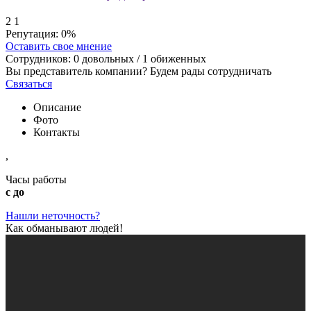
2
1
Репутация:
0%
Оставить свое мнение
Сотрудников:
0
довольных /
1
обиженных
Вы представитель компании? Будем рады сотрудничать
Связаться
Описание
Фото
Контакты
,
Часы работы
с до
Нашли неточность?
Как обманывают людей!