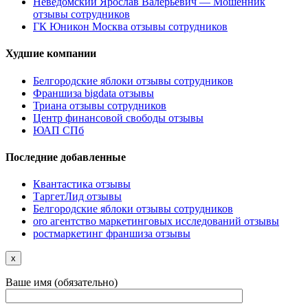
Неведомский Ярослав Валерьевич — Мошенник
отзывы сотрудников
ГК Юникон Москва отзывы сотрудников
Худшие компании
Белгородские яблоки отзывы сотрудников
Франшиза bigdata отзывы
Триана отзывы сотрудников
Центр финансовой свободы отзывы
ЮАП СПб
Последние добавленные
Квантастика отзывы
ТаргетЛид отзывы
Белгородские яблоки отзывы сотрудников
oro агентство маркетинговых исследований отзывы
ростмаркетинг франшиза отзывы
x
Ваше имя (обязательно)