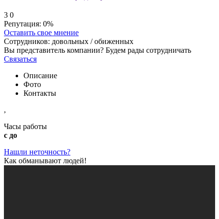
3
0
Репутация:
0%
Оставить свое мнение
Сотрудников:
довольных /
обиженных
Вы представитель компании? Будем рады сотрудничать
Связаться
Описание
Фото
Контакты
,
Часы работы
с до
Нашли неточность?
Как обманывают людей!