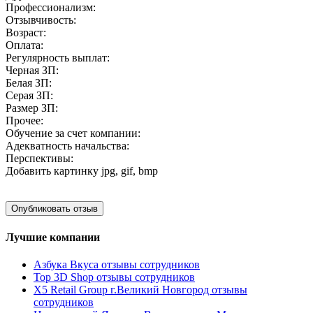
Профессионализм:
Отзывчивость:
Возраст:
Оплата:
Регулярность выплат:
Черная ЗП:
Белая ЗП:
Серая ЗП:
Размер ЗП:
Прочее:
Обучение за счет компании:
Адекватность начальства:
Перспективы:
Добавить картинку
jpg, gif, bmp
Лучшие компании
Азбука Вкуса отзывы сотрудников
Top 3D Shop отзывы сотрудников
X5 Retail Group г.Великий Новгород отзывы
сотрудников