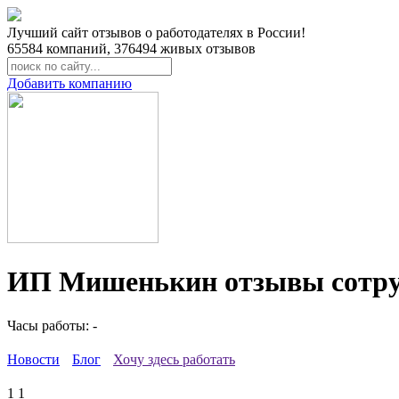
Лучший сайт отзывов о работодателях в России!
65584
компаний,
376494
живых отзывов
Добавить компанию
ИП Мишенькин отзывы сотру
Часы работы: -
Новости
Блог
Хочу здесь работать
1
1