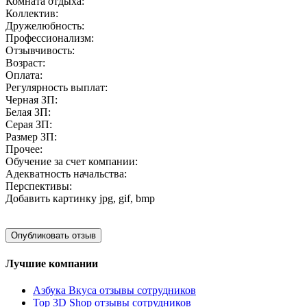
Комната отдыха:
Коллектив:
Дружелюбность:
Профессионализм:
Отзывчивость:
Возраст:
Оплата:
Регулярность выплат:
Черная ЗП:
Белая ЗП:
Серая ЗП:
Размер ЗП:
Прочее:
Обучение за счет компании:
Адекватность начальства:
Перспективы:
Добавить картинку
jpg, gif, bmp
Лучшие компании
Азбука Вкуса отзывы сотрудников
Top 3D Shop отзывы сотрудников