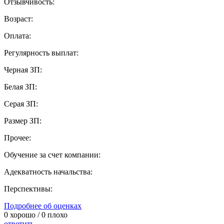
Отзывчивость:
Возраст:
Оплата:
Регулярность выплат:
Черная ЗП:
Белая ЗП:
Серая ЗП:
Размер ЗП:
Прочее:
Обучение за счет компании:
Адекватность начальства:
Перспективы:
Подробнее об оценках
0
хорошо /
0
плохо
ответить