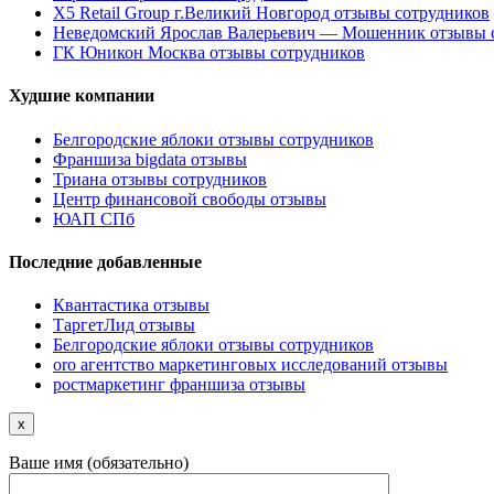
X5 Retail Group г.Великий Новгород отзывы сотрудников
Неведомский Ярослав Валерьевич — Мошенник отзывы 
ГК Юникон Москва отзывы сотрудников
Худшие компании
Белгородские яблоки отзывы сотрудников
Франшиза bigdata отзывы
Триана отзывы сотрудников
Центр финансовой свободы отзывы
ЮАП СПб
Последние добавленные
Квантастика отзывы
ТаргетЛид отзывы
Белгородские яблоки отзывы сотрудников
oro агентство маркетинговых исследований отзывы
ростмаркетинг франшиза отзывы
x
Ваше имя (обязательно)