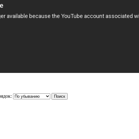
ядок: