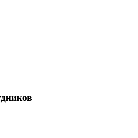
дников