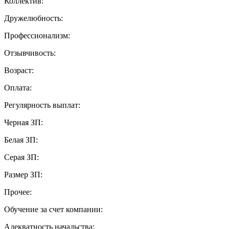
Коллектив:
Дружелюбность:
Профессионализм:
Отзывчивость:
Возраст:
Оплата:
Регулярность выплат:
Черная ЗП:
Белая ЗП:
Серая ЗП:
Размер ЗП:
Прочее:
Обучение за счет компании:
Адекватность начальства: