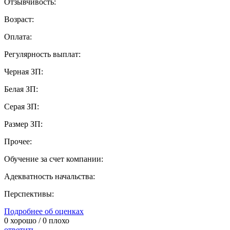
Отзывчивость:
Возраст:
Оплата:
Регулярность выплат:
Черная ЗП:
Белая ЗП:
Серая ЗП:
Размер ЗП:
Прочее:
Обучение за счет компании:
Адекватность начальства:
Перспективы:
Подробнее об оценках
0
хорошо /
0
плохо
ответить