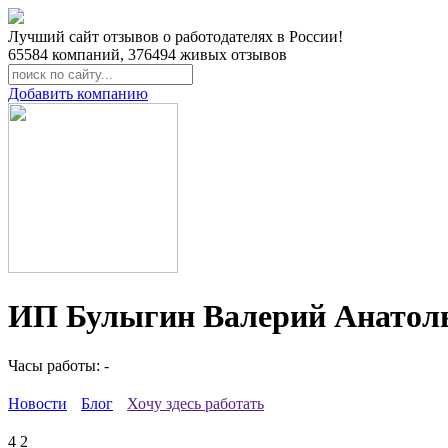
Лучший сайт отзывов о работодателях в России!
65584
компаний,
376494
живых отзывов
Добавить компанию
ИП Булыгин Валерий Анатоль
Часы работы: -
Новости
Блог
Хочу здесь работать
4
2