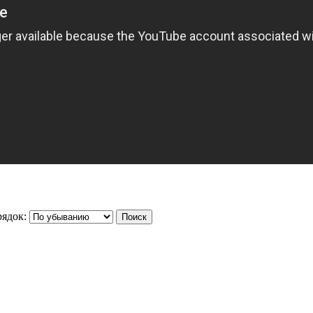
ядок: