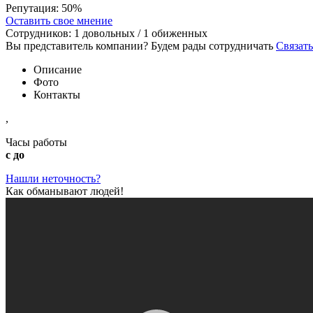
Репутация:
50%
Оставить свое мнение
Сотрудников:
1
довольных /
1
обиженных
Вы представитель компании? Будем рады сотрудничать
Связать
Описание
Фото
Контакты
,
Часы работы
с до
Нашли неточность?
Как обманывают людей!