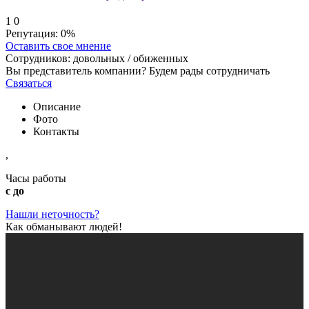
1
0
Репутация:
0%
Оставить свое мнение
Сотрудников:
довольных /
обиженных
Вы представитель компании? Будем рады сотрудничать
Связаться
Описание
Фото
Контакты
,
Часы работы
с до
Нашли неточность?
Как обманывают людей!