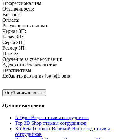
Профессионализм:
Отзывчивость:
Возраст:
Оплата:
Регулярность выплат:
Черная ЗП:
Белая ЗП:
Серая ЗП:
Размер ЗП:
Прочее:
Обучение за счет компании:
Адекватность начальства:
Перспективы:
Добавить картинку
jpg, gif, bmp
Лучшие компании
Азбука Вкуса отзывы сотрудников
Top 3D Shop отзывы сотрудников
X5 Retail Group г.Великий Новгород отзывы
сотрудников