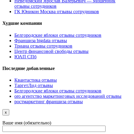
Неведомский Ярослав Валерьевич — Мошенник
отзывы сотрудников
ГК Юникон Москва отзывы сотрудников
Худшие компании
Белгородские яблоки отзывы сотрудников
Франшиза bigdata отзывы
Триана отзывы сотрудников
Центр финансовой свободы отзывы
ЮАП СПб
Последние добавленные
Квантастика отзывы
ТаргетЛид отзывы
Белгородские яблоки отзывы сотрудников
oro агентство маркетинговых исследований отзывы
ростмаркетинг франшиза отзывы
x
Ваше имя (обязательно)