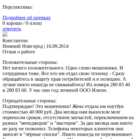
Перспективы:
Подробнее об оценках
0
хорошо /
0
плохо
ответить
Константин
Нижний Новгород
|
16.09.2014
Отзыв о работе
Положительные стороны:
Нет ничего положительного. Одно слово мошенники. И
сотрудники тоже. Все кто им отдал свою технику - Сразу
обращайтесь в защиту прав потребителей и в полицию. А
лучше никто никогда не связывайтесь! Их номера 280 83 40
и 280 83 60. У нас они год личиной ООО Илион.
Отрицательные стороны:
Подтверждаю! Это мошенники! Жена отдала им ноутбук
стоимостью 40 000 руб. Два месяца нам выносили мозг
переносом сроков, отсутствием запчастей, переключением на
разных "менеджеров" и "мастеров". За два месяца нам никто
не разу не позвонил. Телефоны некоторых клиентов они
заносят в "чёрные списки". Никто никогда не перезванивает.