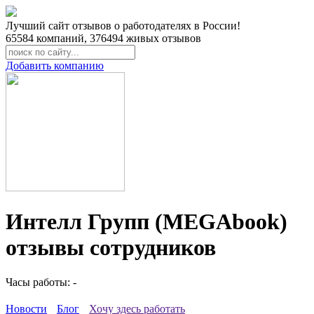
Лучший сайт отзывов о работодателях в России!
65584
компаний,
376494
живых отзывов
Добавить компанию
Интелл Групп (MEGАbook)
отзывы сотрудников
Часы работы: -
Новости
Блог
Хочу здесь работать