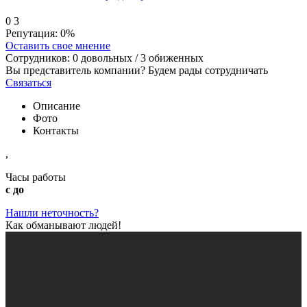
0
3
Репутация:
0%
Оставить свое мнение
Сотрудников:
0
довольных /
3
обиженных
Вы представитель компании? Будем рады сотрудничать
Связаться
Описание
Фото
Контакты
,
Часы работы
с до
Нашли неточность?
Как обманывают людей!