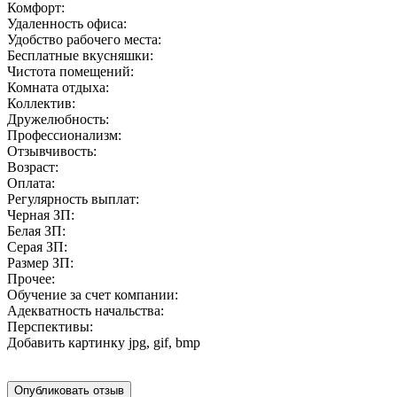
Комфорт:
Удаленность офиса:
Удобство рабочего места:
Бесплатные вкусняшки:
Чистота помещений:
Комната отдыха:
Коллектив:
Дружелюбность:
Профессионализм:
Отзывчивость:
Возраст:
Оплата:
Регулярность выплат:
Черная ЗП:
Белая ЗП:
Серая ЗП:
Размер ЗП:
Прочее:
Обучение за счет компании:
Адекватность начальства:
Перспективы:
Добавить картинку
jpg, gif, bmp