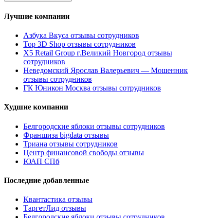
Лучшие компании
Азбука Вкуса отзывы сотрудников
Top 3D Shop отзывы сотрудников
X5 Retail Group г.Великий Новгород отзывы
сотрудников
Неведомский Ярослав Валерьевич — Мошенник
отзывы сотрудников
ГК Юникон Москва отзывы сотрудников
Худшие компании
Белгородские яблоки отзывы сотрудников
Франшиза bigdata отзывы
Триана отзывы сотрудников
Центр финансовой свободы отзывы
ЮАП СПб
Последние добавленные
Квантастика отзывы
ТаргетЛид отзывы
Белгородские яблоки отзывы сотрудников