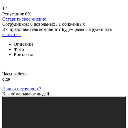
1
1
Репутация:
0%
Оставить свое мнение
Сотрудников:
0
довольных /
1
обиженных
Вы представитель компании? Будем рады сотрудничать
Связаться
Описание
Фото
Контакты
,
Часы работы
с до
Нашли неточность?
Как обманывают людей!