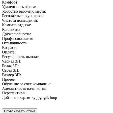
Комфорт:
Удаленность офиса:
Удобство рабочего места:
Бесплатные вкусняшки:
Чистота помещений:
Комната отдыха:
Коллектив:
Дружелюбность:
Профессионализм:
Отзывчивость:
Возраст:
Оплата:
Регулярность выплат:
Черная ЗП:
Белая ЗП:
Серая ЗП:
Размер ЗП:
Прочее:
Обучение за счет компании:
Адекватность начальства:
Перспективы:
Добавить картинку
jpg, gif, bmp