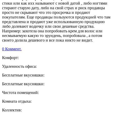
стики или как ихх называеют с новой датой , либо ногтями
стирают старую дату, либо на свой страх и риск продавцы
просто не скрывают что это просрочка и продают
покупателям. Еще продавцы пользуются продукцией что там
представлена и продают уже использованную продукцию
либо долевают водичку или свои дешевые средства.
Например: захотела она попробовать крем для волос или
несмываемую какую то эрундень, попробовала , а потом
своего долила дешевого и все пока никто не видит.
0 Коммент.
Комфорт:
Удаленность офиса:
Бесплатные вкусняшки:
Бесплатные вкусняшки:
Чистота помещений:
Комната отдыха:
Коллектив: