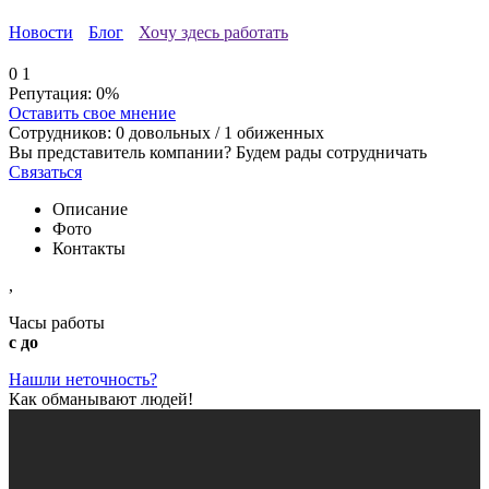
Новости
Блог
Хочу здесь работать
0
1
Репутация:
0%
Оставить свое мнение
Сотрудников:
0
довольных /
1
обиженных
Вы представитель компании? Будем рады сотрудничать
Связаться
Описание
Фото
Контакты
,
Часы работы
с до
Нашли неточность?
Как обманывают людей!