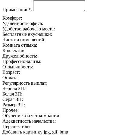
Примечание*:
Комфорт:
Удаленность офиса:
Удобство рабочего места:
Бесплатные вкусняшки:
Чистота помещений:
Комната отдыха:
Коллектив:
Дружелюбность:
Профессионализм:
Отзывчивость:
Возраст:
Оплата:
Регулярность выплат:
Черная ЗП:
Белая ЗП:
Серая ЗП:
Размер ЗП:
Прочее:
Обучение за счет компании:
Адекватность начальства:
Перспективы:
Добавить картинку
jpg, gif, bmp