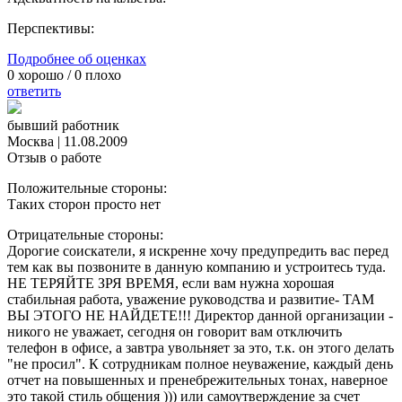
Перспективы:
Подробнее об оценках
0
хорошо /
0
плохо
ответить
бывший работник
Москва
|
11.08.2009
Отзыв о работе
Положительные стороны:
Таких сторон просто нет
Отрицательные стороны:
Дорогие соискатели, я искренне хочу предупредить вас перед
тем как вы позвоните в данную компанию и устроитесь туда.
НЕ ТЕРЯЙТЕ ЗРЯ ВРЕМЯ, если вам нужна хорошая
стабильная работа, уважение руководства и развитие- ТАМ
ВЫ ЭТОГО НЕ НАЙДЕТЕ!!! Директор данной организации -
никого не уважает, сегодня он говорит вам отключить
телефон в офисе, а завтра увольняет за это, т.к. он этого делать
"не просил". К сотрудникам полное неуважение, каждый день
отчет на повышенных и пренебрежительных тонах, наверное
это такой стиль общения ))) или самоутверждение за счет