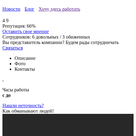
Новости
Блог
Хочу здесь работать
4
9
Репутация:
66%
Оставить свое мнение
Сотрудников:
6
довольных /
3
обиженных
Вы представитель компании? Будем рады сотрудничать
Связаться
Описание
Фото
Контакты
,
Часы работы
с до
Нашли неточность?
Как обманывают людей!