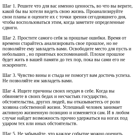
Шаг 1. Решите что для вас именно ценность, во что вы верите,
какой бы вы хотели видеть свою жизнь. Проанализируйте
свои планы и оцените их с точки зрения сегодняшнего дня,
чтобы воспользоваться этим, когда заметите определенные
сдвиги.
Шаг 2. Простите самого себя за прошлые ошибки. Время от
времени старайтесь анализировать свое прошлое, но не
позволяйте ему завладеть вами. Освободите место для пусть и
небольших , но приятных воспоминаний. Плохое прошлое
будет жить в вашей памяти до тех пор, пока вы сами его не
искорените.
Шаг 3. Чувство вины и стыда не помогут вам достичь успеха.
Не позволяйте им завладеть вами.
Шаг 4. Ищите причины своих неудач в себе. Когда вы
обвиняете в своих бедах и несчастьях государство,
обстоятельства, других людей, вы отказываетесь от роли
хозяина собственной жизни. Успешный человек занимает
активную жизненную позицию и изменяется сам. И в любом
случае найдет возможность прочно удержаться на ногах под
ударом тех или иных обстоятельств.
Шаг 5. Не забывайте, что каждое событие можно оценить