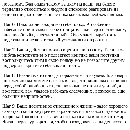
поразному. Благодаря такому взгляду на вещи, вы будете
терпеливо относиться к людям и спокойно реагировать на
отношение, которое раньше показалось вам необъективным.
Шаг 6. Никогда не говорите о себе плохо. А особенно
избегайте приписывать себе отрицательные черты: «глупый»,
«неспособный», «несчастливый». Это может выработать в
подсознании нежелательный устойчивый стереотип.
Шаг 7. Ваши действия можно оценить по разному. Если кто-
нибудь конструктивно подвергает критике ваши поступки,
воспользуйтесь этим в свою пользу, но не позволяйте другим
подвергать критике себя как личность.
Шаг 8. Помните, что иногда поражение – это удача. Благодаря
поражению вы можете сделать вывод, что во-первых, ставили
перед собой ошибочные цели, которые не стоили усилий, а
во-вторых, вам удалось избежать следующих , возможно, еще
больших неприятностей.
Шаг 9. Ваше позитивное отношение к жизни – залог хорошего
самочувствия и внутреннего равновесия, высокого духовного
здоровья.Только от вас зависит то, каким вы видите этот мир.
Жизнь чересчур короткая, чтобы расходовать ее на депрессию.