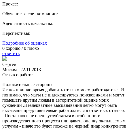
Прочее:
Обучение за счет компании:
Адекватность начальства:
Перспективы:
Подробнее об оценках
0
хорошо /
0
плохо
ответить
Сергей
Москва
|
22.11.2013
Отзыв о работе
Положительные стороны:
Итак - пришло время добавить отзыв о моем работодателе . Я
понимаю, что маты не индексируются поисковиками и могут
помешать другим людям в авторитетной оценке моих
суждений .Неадекватные высказывания легко могут быть
высмеяны представителями работодателя в ответных отзывах
. Постараюсь не очень углубляться в особенности
производственного процесса или давать оценку оказываемым
услугам - иначе это будет похоже на черный пиар конкурентов