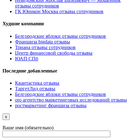
Неведомский Ярослав Валерьевич — Мошенник
отзывы сотрудников
ГК Юникон Москва отзывы сотрудников
Худшие компании
Белгородские яблоки отзывы сотрудников
Франшиза bigdata отзывы
Триана отзывы сотрудников
Центр финансовой свободы отзывы
ЮАП СПб
Последние добавленные
Квантастика отзывы
ТаргетЛид отзывы
Белгородские яблоки отзывы сотрудников
oro агентство маркетинговых исследований отзывы
ростмаркетинг франшиза отзывы
x
Ваше имя (обязательно)