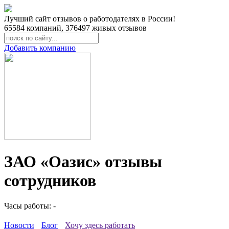
Лучший сайт отзывов о работодателях в России!
65584
компаний,
376497
живых отзывов
Добавить компанию
ЗАО «Оазис» отзывы
сотрудников
Часы работы: -
Новости
Блог
Хочу здесь работать