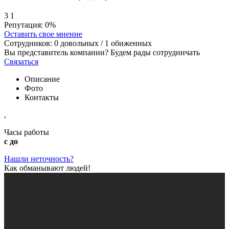
3
1
Репутация:
0%
Оставить свое мнение
Сотрудников:
0
довольных /
1
обиженных
Вы представитель компании? Будем рады сотрудничать
Связаться
Описание
Фото
Контакты
,
Часы работы
с до
Нашли неточность?
Как обманывают людей!