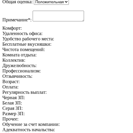
Общая оценка:
Примечание*:
Комфорт:
Удаленность офиса:
Удобство рабочего места:
Бесплатные вкусняшки:
Чистота помещений:
Комната отдыха:
Коллектив:
Дружелюбность:
Профессионализм:
Отзывчивость:
Возраст:
Оплата:
Регулярность выплат:
Черная ЗП:
Белая ЗП:
Серая ЗП:
Размер ЗП:
Прочее:
Обучение за счет компании:
Адекватность начальства: