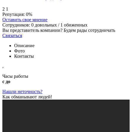
2
1
Репутация:
0%
Оставить свое мнение
Сотрудников:
0
довольных /
1
обиженных
Вы представитель компании? Будем рады сотрудничать
Связаться
Описание
Фото
Контакты
,
Часы работы
с до
Нашли неточность?
Как обманывают людей!