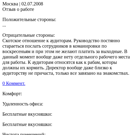
Москва
|
02.07.2008
Отзыв о работе
Положительные стороны:
...
Отрицательные стороны:
Скотское отношение к аудиторам. Руководство постянно
стараеться послать сотрудников в команировки по
воскресеньям и при этом не желают платить за выходные. В
данный момент вообще даже нету отдельного рабочего места
для работы. К аудиторам относятся как к рабам, которы
должны их кормить. Директор вообще даже близко к
аудиторству не причаста, только все завязано на знакомствах.
0 Коммент.
Комфорт:
Удаленность офиса:
Бесплатные вкусняшки:
Бесплатные вкусняшки:
Чистота помещений: