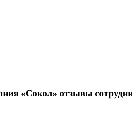
ания «Сокол» отзывы сотрудн