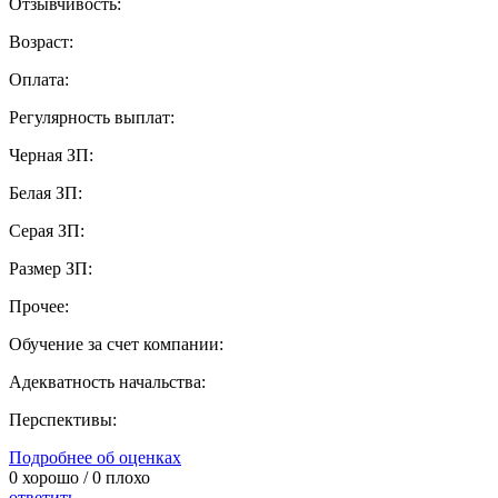
Отзывчивость:
Возраст:
Оплата:
Регулярность выплат:
Черная ЗП:
Белая ЗП:
Серая ЗП:
Размер ЗП:
Прочее:
Обучение за счет компании:
Адекватность начальства:
Перспективы:
Подробнее об оценках
0
хорошо /
0
плохо
ответить