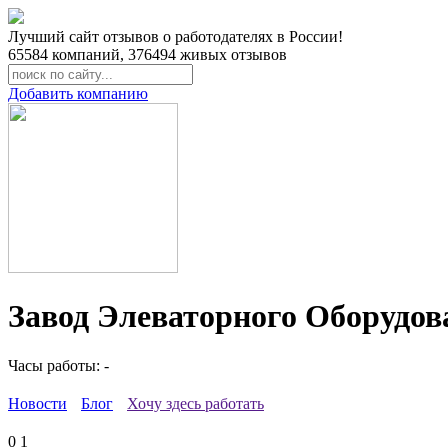
Лучший сайт отзывов о работодателях в России!
65584
компаний,
376494
живых отзывов
Добавить компанию
Завод Элеваторного Оборудов
Часы работы: -
Новости
Блог
Хочу здесь работать
0
1