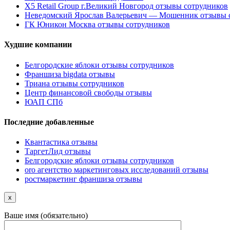
X5 Retail Group г.Великий Новгород отзывы сотрудников
Неведомский Ярослав Валерьевич — Мошенник отзывы 
ГК Юникон Москва отзывы сотрудников
Худшие компании
Белгородские яблоки отзывы сотрудников
Франшиза bigdata отзывы
Триана отзывы сотрудников
Центр финансовой свободы отзывы
ЮАП СПб
Последние добавленные
Квантастика отзывы
ТаргетЛид отзывы
Белгородские яблоки отзывы сотрудников
oro агентство маркетинговых исследований отзывы
ростмаркетинг франшиза отзывы
x
Ваше имя (обязательно)