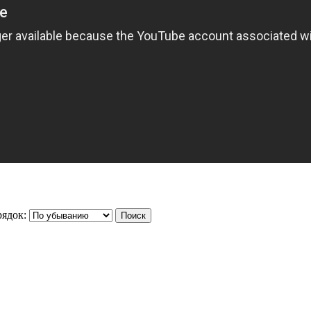
ядок: