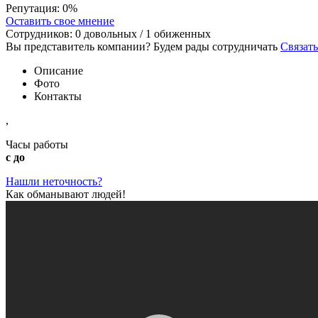
Репутация:
0%
Оставить свое мнение
Сотрудников:
0
довольных /
1
обиженных
Вы представитель компании? Будем рады сотрудничать
Связать
Описание
Фото
Контакты
,
Часы работы
с до
Нашли неточность?
Как обманывают людей!