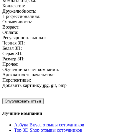
Комната отдыха:
Коллектив:
Дружелюбность:
Профессионализм:
Отзывчивость:
Возраст:
Оплата:
Регулярность выплат:
Черная ЗП:
Белая ЗП:
Серая ЗП:
Размер ЗП:
Прочее:
Обучение за счет компании:
Адекватность начальства:
Перспективы:
Добавить картинку
jpg, gif, bmp
Лучшие компании
Азбука Вкуса отзывы сотрудников
Top 3D Shop отзывы сотрудников