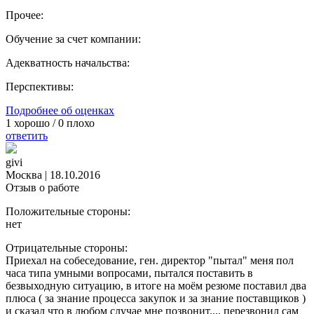
Прочее:
Обучение за счет компании:
Адекватность начальства:
Перспективы:
Подробнее об оценках
1
хорошо /
0
плохо
ответить
givi
Москва
|
18.10.2016
Отзыв о работе
Положительные стороны:
нет
Отрицательные стороны:
Приехал на собеседование, ген. директор "пытал" меня пол
часа типа умными вопросами, пытался поставить в
безвыходную ситуацию, в итоге на моём резюме поставил два
плюса ( за знание процесса закупок и за знание поставщиков )
и сказал что в любом случае мне позвонит.... перезвонил сам