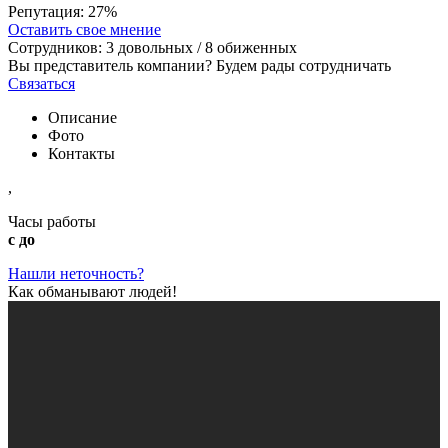
Репутация:
27%
Оставить свое мнение
Сотрудников:
3
довольных /
8
обиженных
Вы представитель компании? Будем рады сотрудничать
Связаться
Описание
Фото
Контакты
,
Часы работы
с до
Нашли неточность?
Как обманывают людей!