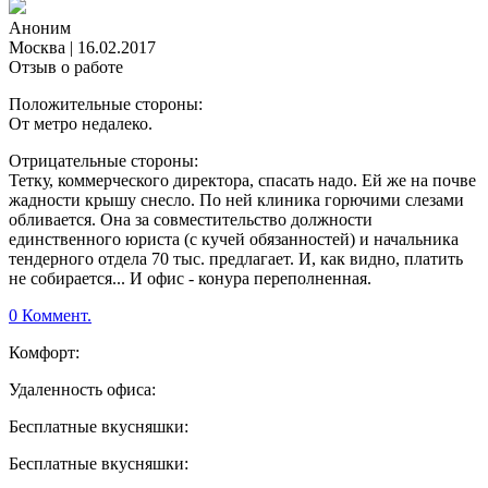
Аноним
Москва
|
16.02.2017
Отзыв о работе
Положительные стороны:
От метро недалеко.
Отрицательные стороны:
Тетку, коммерческого директора, спасать надо. Ей же на почве
жадности крышу снесло. По ней клиника горючими слезами
обливается. Она за совместительство должности
единственного юриста (с кучей обязанностей) и начальника
тендерного отдела 70 тыс. предлагает. И, как видно, платить
не собирается... И офис - конура переполненная.
0 Коммент.
Комфорт:
Удаленность офиса:
Бесплатные вкусняшки:
Бесплатные вкусняшки: