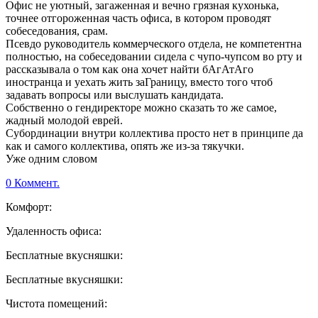
Офис не уютный, загаженная и вечно грязная кухонька,
точнее отгороженная часть офиса, в котором проводят
собеседования, срам.
Псевдо руководитель коммерческого отдела, не компетентна
полностью, на собеседовании сидела с чупо-чупсом во рту и
рассказывала о том как она хочет найти бАгАтАго
иностранца и уехать жить заГраницу, вместо того чтоб
задавать вопросы или выслушать кандидата.
Собственно о гендиректоре можно сказать то же самое,
жадный молодой еврей.
Субординации внутри коллектива просто нет в принципе да
как и самого коллектива, опять же из-за тякучки.
Уже одним словом
0 Коммент.
Комфорт:
Удаленность офиса:
Бесплатные вкусняшки:
Бесплатные вкусняшки:
Чистота помещений: