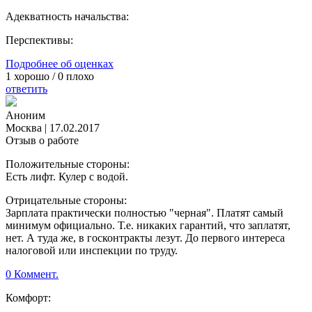
Адекватность начальства:
Перспективы:
Подробнее об оценках
1
хорошо /
0
плохо
ответить
Аноним
Москва
|
17.02.2017
Отзыв о работе
Положительные стороны:
Есть лифт. Кулер с водой.
Отрицательные стороны:
Зарплата практически полностью "черная". Платят самый
минимум официально. Т.е. никаких гарантий, что заплатят,
нет. А туда же, в госконтракты лезут. До первого интереса
налоговой или инспекции по труду.
0 Коммент.
Комфорт: