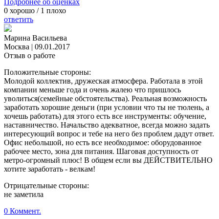
Подробнее об оценках
0
хорошо /
1
плохо
ответить
Марина Васильева
Москва
|
09.01.2017
Отзыв о работе
Положительные стороны:
Молодой коллектив, дружеская атмосфера. Работала в этой
компании меньше года и очень жалею что пришлось
уволиться(семейные обстоятельства). Реальная возможность
заработать хорошие деньги (при условии что ты не тюлень, а
хочешь работать) для этого есть все инструменты: обучение,
наставничество. Начальство адекватное, всегда можно задать
интересующий вопрос и тебе на него без проблем дадут ответ.
Офис небольшой, но есть все необходимое: оборудованное
рабочее место, зона для питания. Шаговая доступность от
метро-огромный плюс! В общем если вы ДЕЙСТВИТЕЛЬНО
хотите заработать - велкам!
Отрицательные стороны:
не заметила
0 Коммент.