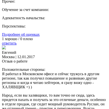
Прочее:
Обучение за счет компании:
Адекватность начальства:
Перспективы:
Подробнее об оценках
1
хорошо /
0
плохо
ответить
Евгений
Москва
|
12.01.2017
Отзыв о работе
Положительные стороны:
Я работал в Московском офисе и сейчас тружусь в другом
регионе, так как получил повышение и развиваю другие
регионы и когда я читаю хейтеров, я сразу вижу одно -
ХАЛЯВЩИК =) )
Народ, если вы халявщики, то вам точно не сюда, здесь
придется пахать и получать за это отличные деньги, особенно
в отделе продаж, где сидит мощный руководитель Руслан, он
же отличный тренер - практик и переговорщик. Всегда