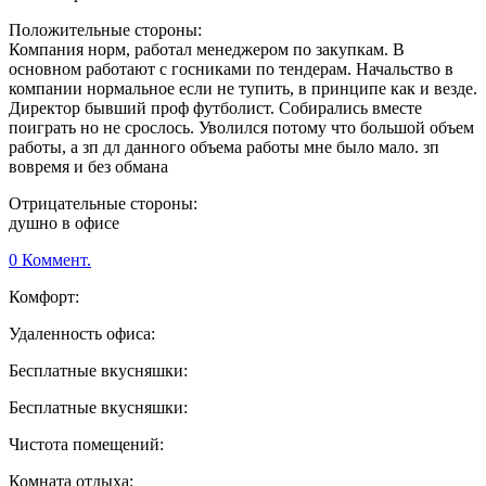
Положительные стороны:
Компания норм, работал менеджером по закупкам. В
основном работают с госниками по тендерам. Начальство в
компании нормальное если не тупить, в принципе как и везде.
Директор бывший проф футболист. Собирались вместе
поиграть но не срослось. Уволился потому что большой объем
работы, а зп дл данного объема работы мне было мало. зп
вовремя и без обмана
Отрицательные стороны:
душно в офисе
0 Коммент.
Комфорт:
Удаленность офиса:
Бесплатные вкусняшки:
Бесплатные вкусняшки:
Чистота помещений:
Комната отдыха: