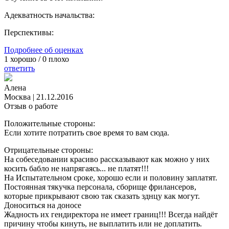
Адекватность начальства:
Перспективы:
Подробнее об оценках
1
хорошо /
0
плохо
ответить
Алена
Москва
|
21.12.2016
Отзыв о работе
Положительные стороны:
Если хотите потратить свое время то вам сюда.
Отрицательные стороны:
На собеседовании красиво рассказывают как можно у них
косить бабло не напрягаясь... не платят!!!
На Испытательном сроке, хорошо если и половину заплатят.
Постоянная тякучка персонала, сборище фрилансеров,
которые прикрывают свою так сказать зднцу как могут.
Доноситься на доносе
Жадность их гендиректора не имеет границ!!! Всегда найдёт
причину чтобы кинуть, не выплатить или не доплатить.