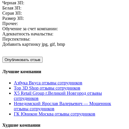
Черная ЗП:
Белая ЗП:
Серая ЗП:
Размер ЗП:
Прочее:
Обучение за счет компании:
Адекватность начальства:
Перспективы:
Добавить картинку
jpg, gif, bmp
Лучшие компании
Азбука Вкуса отзывы сотрудников
Top 3D Shop отзывы сотрудников
X5 Retail Group г.Великий Новгород отзывы
сотрудников
Неведомский Ярослав Валерьевич — Мошенник
отзывы сотрудников
ГК Юникон Москва отзывы сотрудников
Худшие компании