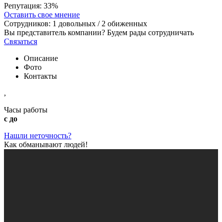
Репутация:
33%
Оставить свое мнение
Сотрудников:
1
довольных /
2
обиженных
Вы представитель компании? Будем рады сотрудничать
Связаться
Описание
Фото
Контакты
,
Часы работы
с до
Нашли неточность?
Как обманывают людей!