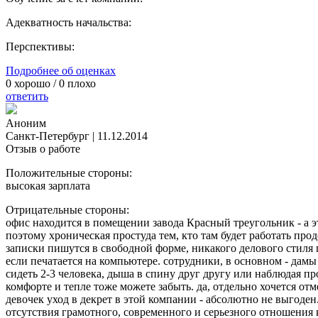
Адекватность начальства:
Перспективы:
Подробнее об оценках
0
хорошо /
0
плохо
ответить
Аноним
Санкт-Петербург
|
11.12.2014
Отзыв о работе
Положительные стороны:
высокая зарплата
Отрицательные стороны:
офис находится в помещении завода Красный треугольник - а э
поэтому хроническая простуда тем, кто там будет работать про
записки пишутся в свободной форме, никакого делового стиля п
если печатается на компьютере. сотрудники, в основном - дамы
сидеть 2-3 человека, дыша в спину друг другу или наблюдая пр
комфорте и тепле тоже можете забыть. да, отдельно хочется отм
девочек уход в декрет в этой компании - абсолютно не выгоден.
отсутствия грамотного, современного и серьезного отношения 