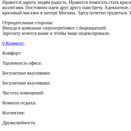
Нравится дарить людям радость. Нравится помогать стать крас
коллегами. Постоянно идем друг другу навстречу. Адекватное,
красивый магазин в центре Москвы. Здесь почетно трудиться. З
Отрицательные стороны:
Иногда в компании злоупотребляют с бюрократией.
Зарплату хочется выше и чтобы чаще индексировали.
0 Коммент.
Комфорт:
Удаленность офиса:
Бесплатные вкусняшки:
Бесплатные вкусняшки:
Чистота помещений:
Комната отдыха:
Коллектив:
Дружелюбность: