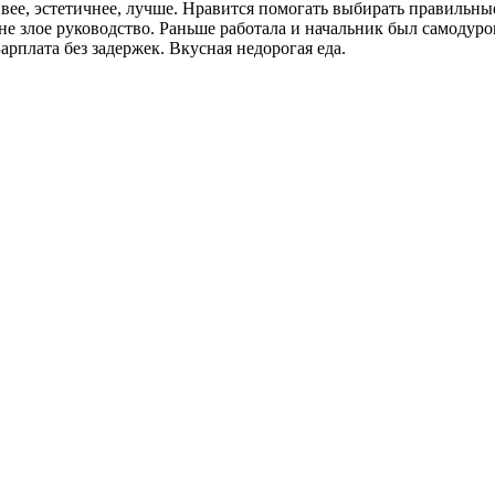
ивее, эстетичнее, лучше. Нравится помогать выбирать правильны
 не злое руководство. Раньше работала и начальник был самодур
арплата без задержек. Вкусная недорогая еда.