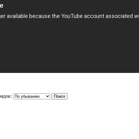
ядок: