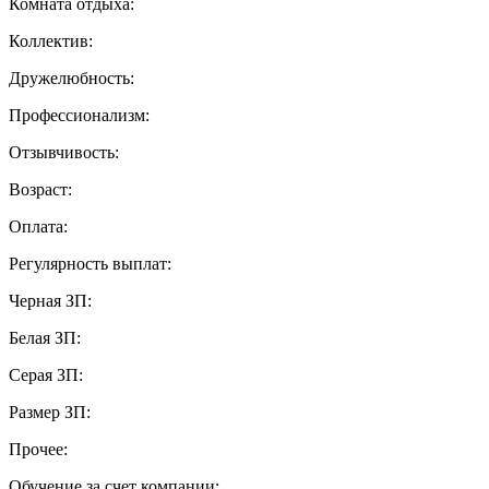
Комната отдыха:
Коллектив:
Дружелюбность:
Профессионализм:
Отзывчивость:
Возраст:
Оплата:
Регулярность выплат:
Черная ЗП:
Белая ЗП:
Серая ЗП:
Размер ЗП:
Прочее:
Обучение за счет компании: