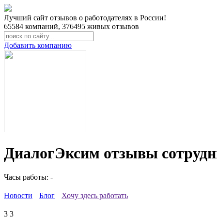
Лучший сайт отзывов о работодателях в России!
65584
компаний,
376495
живых отзывов
Добавить компанию
ДиалогЭксим отзывы сотрудн
Часы работы: -
Новости
Блог
Хочу здесь работать
3
3