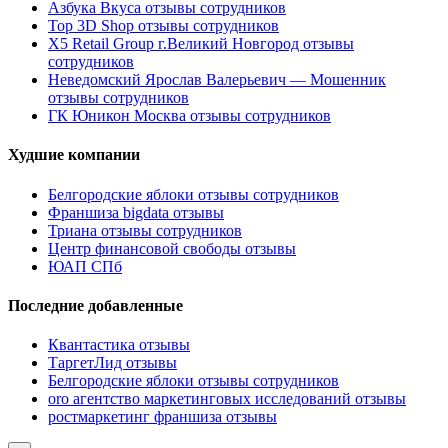
Азбука Вкуса отзывы сотрудников
Top 3D Shop отзывы сотрудников
X5 Retail Group г.Великий Новгород отзывы
сотрудников
Неведомский Ярослав Валерьевич — Мошенник
отзывы сотрудников
ГК Юникон Москва отзывы сотрудников
Худшие компании
Белгородские яблоки отзывы сотрудников
Франшиза bigdata отзывы
Триана отзывы сотрудников
Центр финансовой свободы отзывы
ЮАП СПб
Последние добавленные
Квантастика отзывы
ТаргетЛид отзывы
Белгородские яблоки отзывы сотрудников
oro агентство маркетинговых исследований отзывы
ростмаркетинг франшиза отзывы