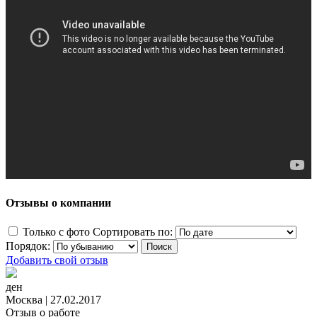
Отзывы о компании
Только с фото
Сортировать по:
Порядок:
Добавить свой отзыв
ден
Москва
|
27.02.2017
Отзыв о работе