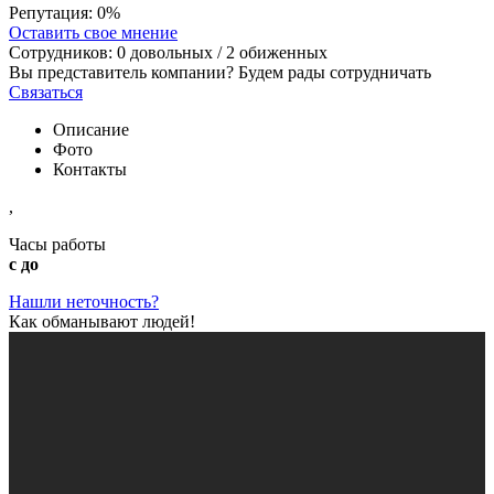
Репутация:
0%
Оставить свое мнение
Сотрудников:
0
довольных /
2
обиженных
Вы представитель компании? Будем рады сотрудничать
Связаться
Описание
Фото
Контакты
,
Часы работы
с до
Нашли неточность?
Как обманывают людей!