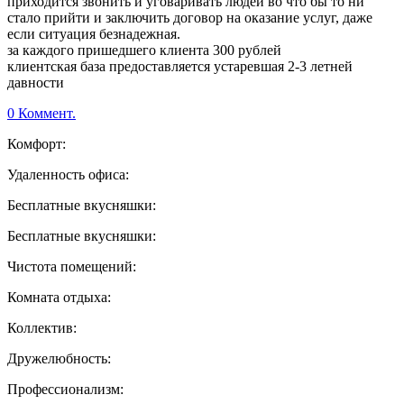
приходится звонить и уговаривать людей во что бы то ни
стало прийти и заключить договор на оказание услуг, даже
если ситуация безнадежная.
за каждого пришедшего клиента 300 рублей
клиентская база предоставляется устаревшая 2-3 летней
давности
0 Коммент.
Комфорт:
Удаленность офиса:
Бесплатные вкусняшки:
Бесплатные вкусняшки:
Чистота помещений:
Комната отдыха:
Коллектив:
Дружелюбность:
Профессионализм: