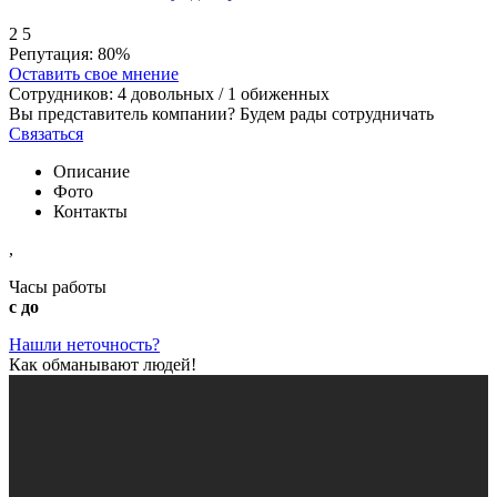
2
5
Репутация:
80%
Оставить свое мнение
Сотрудников:
4
довольных /
1
обиженных
Вы представитель компании? Будем рады сотрудничать
Связаться
Описание
Фото
Контакты
,
Часы работы
с до
Нашли неточность?
Как обманывают людей!