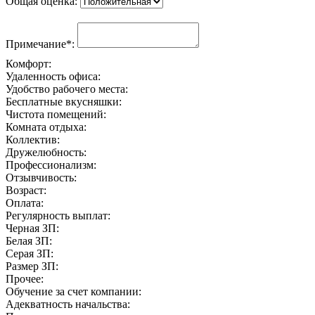
Общая оценка:
Примечание*:
Комфорт:
Удаленность офиса:
Удобство рабочего места:
Бесплатные вкусняшки:
Чистота помещений:
Комната отдыха:
Коллектив:
Дружелюбность:
Профессионализм:
Отзывчивость:
Возраст:
Оплата:
Регулярность выплат:
Черная ЗП:
Белая ЗП:
Серая ЗП:
Размер ЗП:
Прочее:
Обучение за счет компании:
Адекватность начальства: