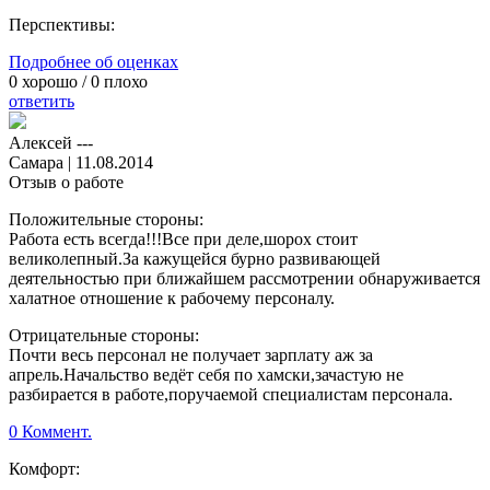
Перспективы:
Подробнее об оценках
0
хорошо /
0
плохо
ответить
Алексей ---
Самара
|
11.08.2014
Отзыв о работе
Положительные стороны:
Работа есть всегда!!!Все при деле,шорох стоит
великолепный.За кажущейся бурно развивающей
деятельностью при ближайшем рассмотрении обнаруживается
халатное отношение к рабочему персоналу.
Отрицательные стороны:
Почти весь персонал не получает зарплату аж за
апрель.Начальство ведёт себя по хамски,зачастую не
разбирается в работе,поручаемой специалистам персонала.
0 Коммент.
Комфорт: