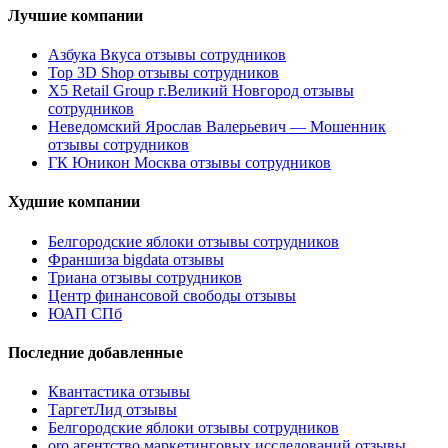
Лучшие компании
Азбука Вкуса отзывы сотрудников
Top 3D Shop отзывы сотрудников
X5 Retail Group г.Великий Новгород отзывы
сотрудников
Неведомский Ярослав Валерьевич — Мошенник
отзывы сотрудников
ГК Юникон Москва отзывы сотрудников
Худшие компании
Белгородские яблоки отзывы сотрудников
Франшиза bigdata отзывы
Триана отзывы сотрудников
Центр финансовой свободы отзывы
ЮАП СПб
Последние добавленные
Квантастика отзывы
ТаргетЛид отзывы
Белгородские яблоки отзывы сотрудников
oro агентство маркетинговых исследований отзывы