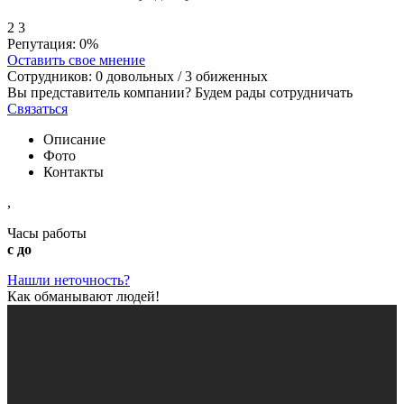
2
3
Репутация:
0%
Оставить свое мнение
Сотрудников:
0
довольных /
3
обиженных
Вы представитель компании? Будем рады сотрудничать
Связаться
Описание
Фото
Контакты
,
Часы работы
с до
Нашли неточность?
Как обманывают людей!