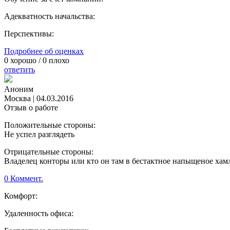
Адекватность начальства:
Перспективы:
Подробнее об оценках
0
хорошо /
0
плохо
ответить
Аноним
Москва
|
04.03.2016
Отзыв о работе
Положительные стороны:
Не успел разглядеть
Отрицательные стороны:
Владелец конторы или кто он там в бестактное напыщеное хамл
0 Коммент.
Комфорт:
Удаленность офиса: