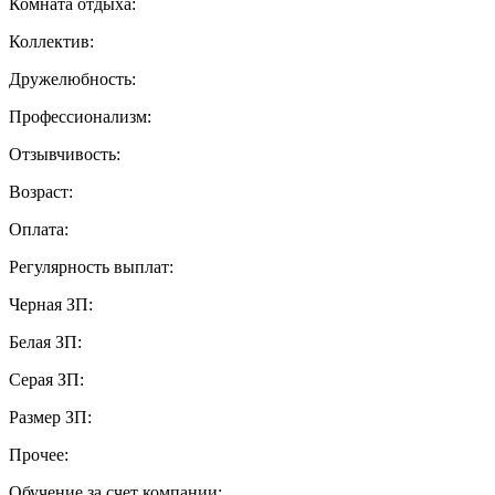
Комната отдыха:
Коллектив:
Дружелюбность:
Профессионализм:
Отзывчивость:
Возраст:
Оплата:
Регулярность выплат:
Черная ЗП:
Белая ЗП:
Серая ЗП:
Размер ЗП:
Прочее:
Обучение за счет компании: