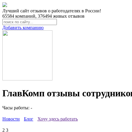
Лучший сайт отзывов о работодателях в России!
65584
компаний,
376494
живых отзывов
Добавить компанию
ГлавКомп отзывы сотруднико
Часы работы: -
Новости
Блог
Хочу здесь работать
2
3