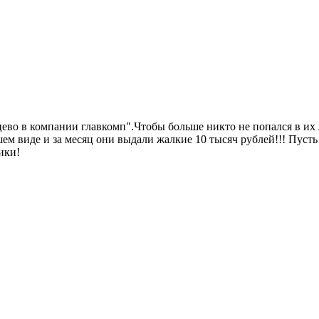
цево в компании главкомп".Чтобы больше никто не попался в их
ем виде и за месяц они выдали жалкие 10 тысяч рублей!!! Пусть
ики!