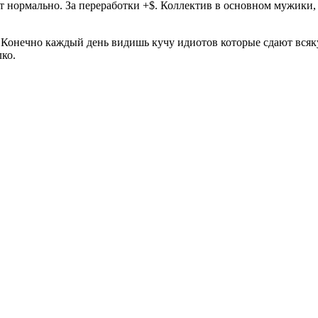
тит нормально. За переработки +$. Коллектив в основном мужики
 Конечно каждый день видишь кучу идиотов которые сдают всяку
лко.