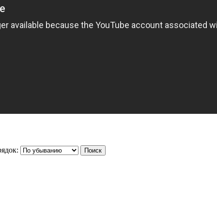
ядок: