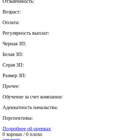
Отзывчивость:
Возраст:
Оплата:
Регулярность выплат:
Черная ЗП:
Белая ЗП:
Серая ЗП:
Размер ЗП:
Прочее:
Обучение за счет компании:
Адекватность начальства:
Перспективы:
Подробнее об оценках
0
хорошо /
0
плохо
ответить