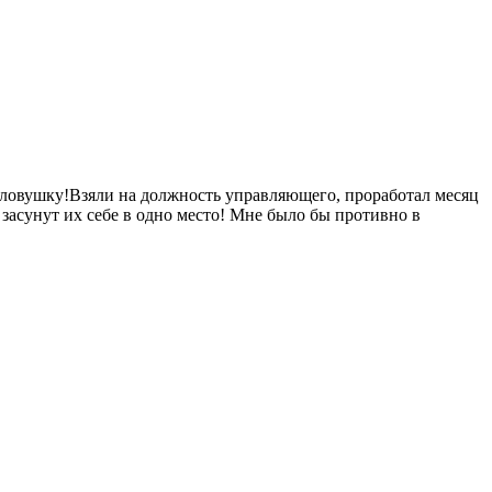
 ловушку!Взяли на должность управляющего, проработал месяц
 засунут их себе в одно место! Мне было бы противно в