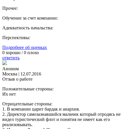
Прочее:
Обучение за счет компании:
Адекватность начальства:
Перспективы:
Подробнее об оценках
0
хорошо /
0
плохо
ответить
Аноним
Москва
|
12.07.2016
Отзыв о работе
Положительные стороны:
Их нет
Отрицательные стороны:
1. В компании царит бардак и анархия.
2. Директор самозазнавшийся мальчик который отродясь не
видел туристический флот и понятия не имеет как его
реализовывать.