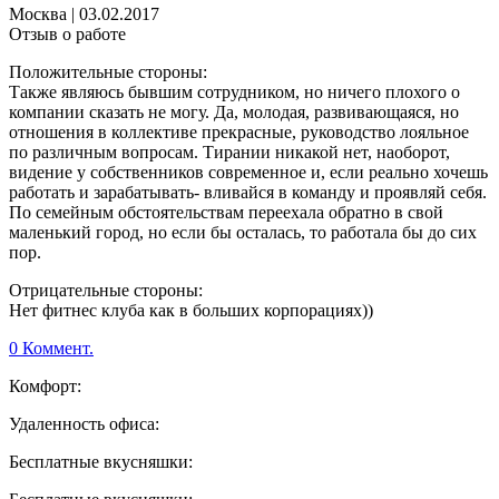
Москва
|
03.02.2017
Отзыв о работе
Положительные стороны:
Также являюсь бывшим сотрудником, но ничего плохого о
компании сказать не могу. Да, молодая, развивающаяся, но
отношения в коллективе прекрасные, руководство лояльное
по различным вопросам. Тирании никакой нет, наоборот,
видение у собственников современное и, если реально хочешь
работать и зарабатывать- вливайся в команду и проявляй себя.
По семейным обстоятельствам переехала обратно в свой
маленький город, но если бы осталась, то работала бы до сих
пор.
Отрицательные стороны:
Нет фитнес клуба как в больших корпорациях))
0 Коммент.
Комфорт:
Удаленность офиса:
Бесплатные вкусняшки: