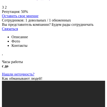
3
2
Репутация:
50%
Оставить свое мнение
Сотрудников:
1
довольных /
1
обиженных
Вы представитель компании? Будем рады сотрудничать
Связаться
Описание
Фото
Контакты
,
Часы работы
с до
Нашли неточность?
Как обманывают людей!