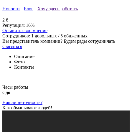
Новости
Блог
Хочу здесь работать
2
6
Репутация:
16%
Оставить свое мнение
Сотрудников:
1
довольных /
5
обиженных
Вы представитель компании? Будем рады сотрудничать
Связаться
Описание
Фото
Контакты
,
Часы работы
с до
Нашли неточность?
Как обманывают людей!