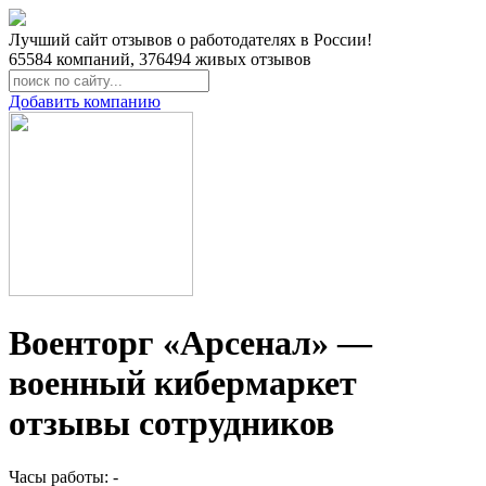
Лучший сайт отзывов о работодателях в России!
65584
компаний,
376494
живых отзывов
Добавить компанию
Военторг «Арсенал» —
военный кибермаркет
отзывы сотрудников
Часы работы: -