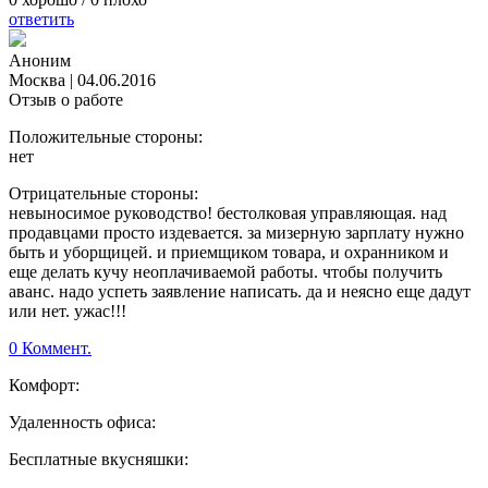
ответить
Аноним
Москва
|
04.06.2016
Отзыв о работе
Положительные стороны:
нет
Отрицательные стороны:
невыносимое руководство! бестолковая управляющая. над
продавцами просто издевается. за мизерную зарплату нужно
быть и уборщицей. и приемщиком товара, и охранником и
еще делать кучу неоплачиваемой работы. чтобы получить
аванс. надо успеть заявление написать. да и неясно еще дадут
или нет. ужас!!!
0 Коммент.
Комфорт:
Удаленность офиса:
Бесплатные вкусняшки: