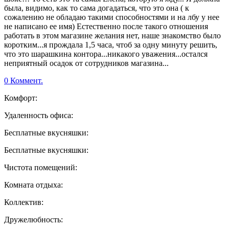
была, видимо, как то сама догадаться, что это она ( к
сожалению не обладаю такими способностями и на лбу у нее
не написано ее имя) Естественно после такого отношения
работать в этом магазине желания нет, наше знакомство было
коротким...я прождала 1,5 часа, чтоб за одну минуту решить,
что это шарашкина контора...никакого уважения...остался
неприятный осадок от сотрудников магазина...
0 Коммент.
Комфорт:
Удаленность офиса:
Бесплатные вкусняшки:
Бесплатные вкусняшки:
Чистота помещений:
Комната отдыха:
Коллектив:
Дружелюбность: