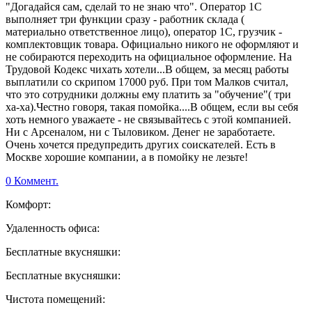
"Догадайся сам, сделай то не знаю что". Оператор 1С
выполняет три функции сразу - работник склада (
материально ответственное лицо), оператор 1С, грузчик -
комплектовщик товара. Официально никого не оформляют и
не собираются переходить на официальное оформление. На
Трудовой Кодекс чихать хотели...В общем, за месяц работы
выплатили со скрипом 17000 руб. При том Малков считал,
что это сотрудники должны ему платить за "обучение"( три
ха-ха).Честно говоря, такая помойка....В общем, если вы себя
хоть немного уважаете - не связывайтесь с этой компанией.
Ни с Арсеналом, ни с Тыловиком. Денег не заработаете.
Очень хочется предупредить других соискателей. Есть в
Москве хорошие компании, а в помойку не лезьте!
0 Коммент.
Комфорт:
Удаленность офиса:
Бесплатные вкусняшки:
Бесплатные вкусняшки:
Чистота помещений: