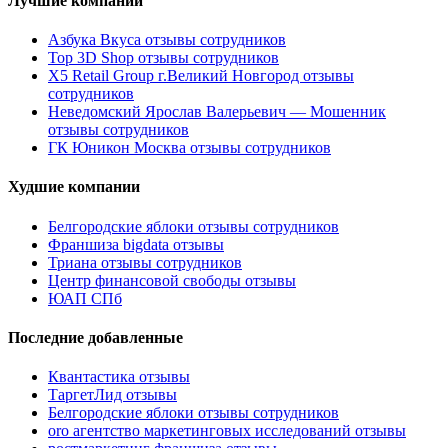
Лучшие компании
Азбука Вкуса отзывы сотрудников
Top 3D Shop отзывы сотрудников
X5 Retail Group г.Великий Новгород отзывы
сотрудников
Неведомский Ярослав Валерьевич — Мошенник
отзывы сотрудников
ГК Юникон Москва отзывы сотрудников
Худшие компании
Белгородские яблоки отзывы сотрудников
Франшиза bigdata отзывы
Триана отзывы сотрудников
Центр финансовой свободы отзывы
ЮАП СПб
Последние добавленные
Квантастика отзывы
ТаргетЛид отзывы
Белгородские яблоки отзывы сотрудников
oro агентство маркетинговых исследований отзывы