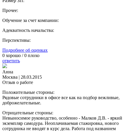
Размер ЗП:
Прочее:
Обучение за счет компании:
Адекватность начальства:
Перспективы:
Подробнее об оценках
0
хорошо /
0
плохо
ответить
Анна
Москва
|
28.03.2015
Отзыв о работе
Положительные стороны:
Рядовые сотрудники в офисе все как на подбор вежливые,
доброжелательные.
Отрицательные стороны:
Невыносимое руководство, особенно - Малков Д.В. - яркий
экземпляр самодура. Неоплачиваемая стажировка, нового
сотрудника не вводят в курс дела. Работа под названием