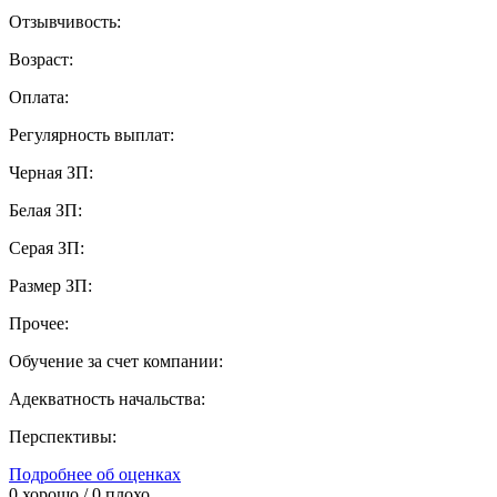
Отзывчивость:
Возраст:
Оплата:
Регулярность выплат:
Черная ЗП:
Белая ЗП:
Серая ЗП:
Размер ЗП:
Прочее:
Обучение за счет компании:
Адекватность начальства:
Перспективы:
Подробнее об оценках
0
хорошо /
0
плохо