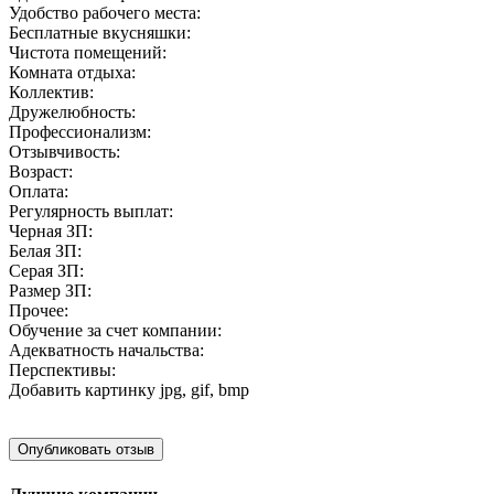
Удобство рабочего места:
Бесплатные вкусняшки:
Чистота помещений:
Комната отдыха:
Коллектив:
Дружелюбность:
Профессионализм:
Отзывчивость:
Возраст:
Оплата:
Регулярность выплат:
Черная ЗП:
Белая ЗП:
Серая ЗП:
Размер ЗП:
Прочее:
Обучение за счет компании:
Адекватность начальства:
Перспективы:
Добавить картинку
jpg, gif, bmp