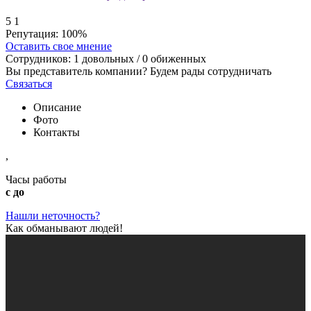
5
1
Репутация:
100%
Оставить свое мнение
Сотрудников:
1
довольных /
0
обиженных
Вы представитель компании? Будем рады сотрудничать
Связаться
Описание
Фото
Контакты
,
Часы работы
с до
Нашли неточность?
Как обманывают людей!