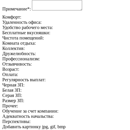
Примечание*:
Комфорт:
Удаленность офиса:
Удобство рабочего места:
Бесплатные вкусняшки:
Чистота помещений:
Комната отдыха:
Коллектив:
Дружелюбность:
Профессионализм:
Отзывчивость:
Возраст:
Оплата:
Регулярность выплат:
Черная ЗП:
Белая ЗП:
Серая ЗП:
Размер ЗП:
Прочее:
Обучение за счет компании:
Адекватность начальства:
Перспективы:
Добавить картинку
jpg, gif, bmp