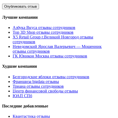
Лучшие компании
Азбука Вкуса отзывы сотрудников
Top 3D Shop отзывы сотрудников
X5 Retail Group г.Великий Новгород отзывы
сотрудников
Неведомский Ярослав Валерьевич — Мошенник
отзывы сотрудников
ГК Юникон Москва отзывы сотрудников
Худшие компании
Белгородские яблоки отзывы сотрудников
Франшиза bigdata отзывы
Триана отзывы сотрудников
Центр финансовой свободы отзывы
ЮАП СПб
Последние добавленные
Квантастика отзывы