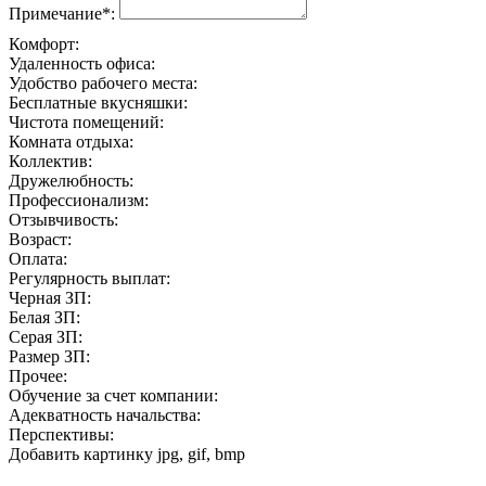
Примечание*:
Комфорт:
Удаленность офиса:
Удобство рабочего места:
Бесплатные вкусняшки:
Чистота помещений:
Комната отдыха:
Коллектив:
Дружелюбность:
Профессионализм:
Отзывчивость:
Возраст:
Оплата:
Регулярность выплат:
Черная ЗП:
Белая ЗП:
Серая ЗП:
Размер ЗП:
Прочее:
Обучение за счет компании:
Адекватность начальства:
Перспективы:
Добавить картинку
jpg, gif, bmp