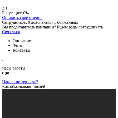
3
1
Репутация:
0%
Оставить свое мнение
Сотрудников:
0
довольных /
1
обиженных
Вы представитель компании? Будем рады сотрудничать
Связаться
Описание
Фото
Контакты
,
Часы работы
с до
Нашли неточность?
Как обманывают людей!