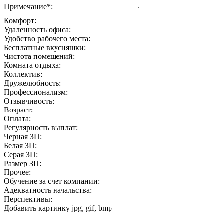
Примечание*:
Комфорт:
Удаленность офиса:
Удобство рабочего места:
Бесплатные вкусняшки:
Чистота помещений:
Комната отдыха:
Коллектив:
Дружелюбность:
Профессионализм:
Отзывчивость:
Возраст:
Оплата:
Регулярность выплат:
Черная ЗП:
Белая ЗП:
Серая ЗП:
Размер ЗП:
Прочее:
Обучение за счет компании:
Адекватность начальства:
Перспективы:
Добавить картинку
jpg, gif, bmp