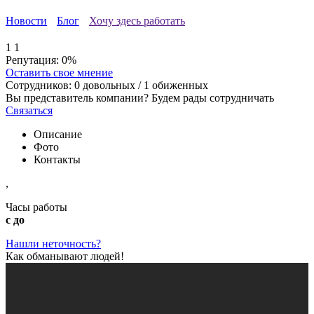
Новости
Блог
Хочу здесь работать
1
1
Репутация:
0%
Оставить свое мнение
Сотрудников:
0
довольных /
1
обиженных
Вы представитель компании? Будем рады сотрудничать
Связаться
Описание
Фото
Контакты
,
Часы работы
с до
Нашли неточность?
Как обманывают людей!