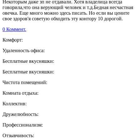
Некоторым даже зп не отдавали. Хотя владелица всегда
говорила,что она верующий человек и т.д.Бедная несчастная
овечка. Еще много можно здесь писать. Но если вы цените
свое здоров'я советую обходить эту контору 10 дорогой.
0 Коммент.
Комфорт:
Удаленность офиса:
Бесплатные вкусняшки:
Бесплатные вкусняшки:
Чистота помещений:
Комната отдыха:
Коллектив:
Дружелюбность:
Профессионализм:
Отзывчивость: