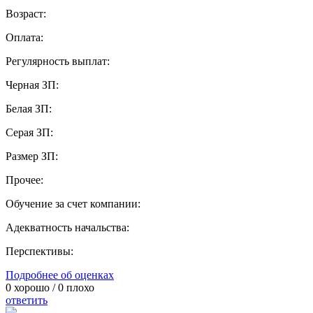
Возраст:
Оплата:
Регулярность выплат:
Черная ЗП:
Белая ЗП:
Серая ЗП:
Размер ЗП:
Прочее:
Обучение за счет компании:
Адекватность начальства:
Перспективы:
Подробнее об оценках
0
хорошо /
0
плохо
ответить