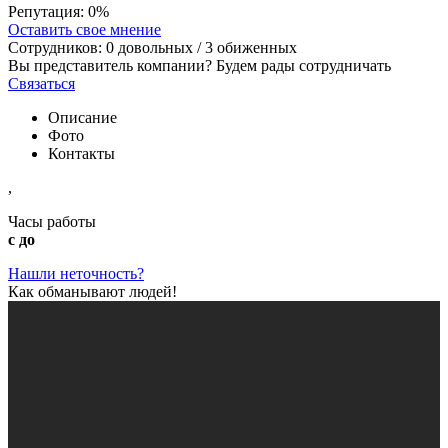
Репутация:
0%
Оставить свое мнение
Сотрудников:
0
довольных /
3
обиженных
Вы представитель компании? Будем рады сотрудничать
Связаться
Описание
Фото
Контакты
,
Часы работы
с до
Нашли неточность?
Как обманывают людей!