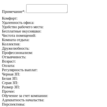
Примечание*:
Комфорт:
Удаленность офиса:
Удобство рабочего места:
Бесплатные вкусняшки:
Чистота помещений:
Комната отдыха:
Коллектив:
Дружелюбность:
Профессионализм:
Отзывчивость:
Возраст:
Оплата:
Регулярность выплат:
Черная ЗП:
Белая ЗП:
Серая ЗП:
Размер ЗП:
Прочее:
Обучение за счет компании:
Адекватность начальства:
Перспективы: