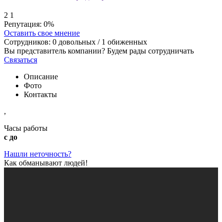
2
1
Репутация:
0%
Оставить свое мнение
Сотрудников:
0
довольных /
1
обиженных
Вы представитель компании? Будем рады сотрудничать
Связаться
Описание
Фото
Контакты
,
Часы работы
с до
Нашли неточность?
Как обманывают людей!